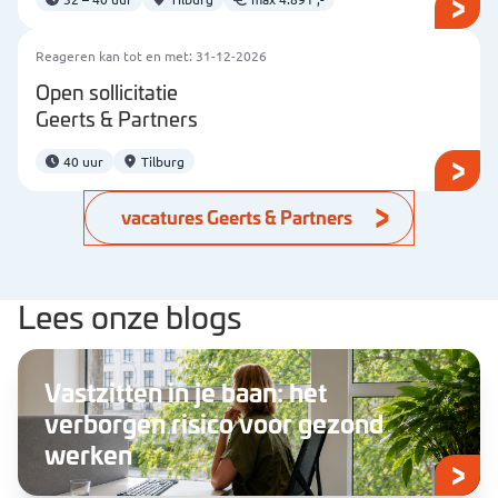
Reageren kan tot en met: 31-12-2026
Open sollicitatie
Geerts & Partners
40 uur
Tilburg
vacatures Geerts & Partners
Lees onze blogs
Vastzitten in je baan: het
verborgen risico voor gezond
werken