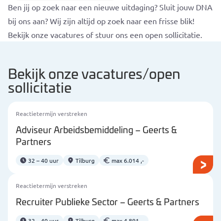
Ben jij op zoek naar een nieuwe uitdaging? Sluit jouw DNA
bij ons aan? Wij zijn altijd op zoek naar een frisse blik!
Bekijk onze vacatures of stuur ons een open sollicitatie.
Bekijk onze vacatures/open
sollicitatie
Reactietermijn verstreken
Adviseur Arbeidsbemiddeling – Geerts &
Partners
32 – 40 uur
Tilburg
max 6.014 ,-
Reactietermijn verstreken
Recruiter Publieke Sector – Geerts & Partners
32 – 40 uur
Tilburg
max 4.891 ,-