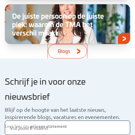
De juiste persoon op de juiste
plek: waarom de TMA het
verschil maakt
Blogs
Schrijf je in voor onze
nieuwsbrief
Blijf op de hoogte van het laatste nieuws,
inspirerende blogs, vacatures en evenementen.
Lees hier ons
privacy statement