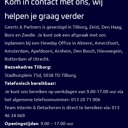
Kom in contact met ons, wij
helpen je graag verder
Geerts & Partners is gevestigd in Tilburg, Zeist, Den Haag,
Born en Zwolle. Je kunt ook een afspraak met ons
inplannen bij een Newday Office in Almere, Amersfoort,
Amsterdam, Apeldoorn, Arnhem, Den Bosch, Nieuwegein,
Rotterdam of Utrecht.
Bezoekadres Tilburg:
Stadhuisplein 75d, 5038 TD Tilburg.
Telefonisch bereikbaar:
Je kunt ons bereiken op werkdagen van 9.00-17.00 uur via
het algemene telefoonnummer: 013 20 71 006
Team Interim & Detacheren is direct te bereiken via: 013
46 34 069
Openingstijden
: 9.00 – 17.00 uur