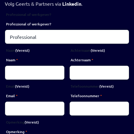
Volg Geerts & Partners via
Linkedin
.
Professional of werkgever?
Professional of werkgever?
Naam
(Vereist)
Achternaam
(Vereist)
Naam
*
Achternaam
*
Email
(Vereist)
Telefoonnummer
(Vereist)
Email
*
Telefoonnummer
*
Opmerking
(Vereist)
Opmerking
*