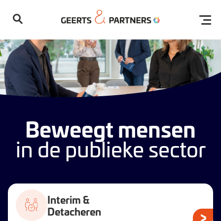
Open
Beweegt mensen
Geen resultaten gevonden
in de publieke sector
Interim &
Detacheren