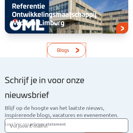
Referentie
Ontwikkelingsmaatschappij
Midden-Limburg
Blogs
Schrijf je in voor onze
nieuwsbrief
Blijf op de hoogte van het laatste nieuws,
inspirerende blogs, vacatures en evenementen.
Lees hier ons
privacy statement