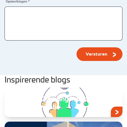
Opmerkingen
*
Inspirerende blogs
Zet de ODC-meting in voor
jouw organisatie