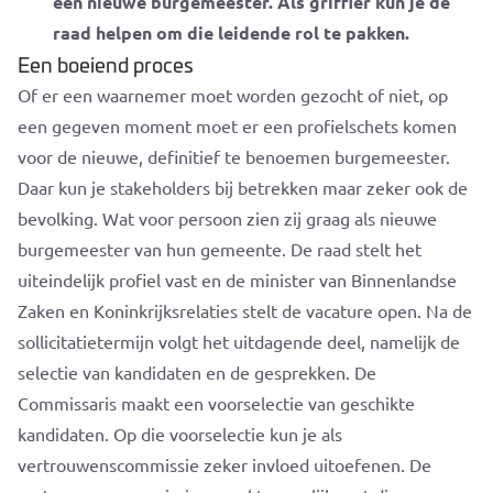
een nieuwe burgemeester. Als griffier kun je de
raad helpen om die leidende rol te pakken.
Een boeiend proces
Of er een waarnemer moet worden gezocht of niet, op
een gegeven moment moet er een profielschets komen
voor de nieuwe, definitief te benoemen burgemeester.
Daar kun je stakeholders bij betrekken maar zeker ook de
bevolking. Wat voor persoon zien zij graag als nieuwe
burgemeester van hun gemeente. De raad stelt het
uiteindelijk profiel vast en de minister van Binnenlandse
Zaken en Koninkrijksrelaties stelt de vacature open. Na de
sollicitatietermijn volgt het uitdagende deel, namelijk de
selectie van kandidaten en de gesprekken. De
Commissaris maakt een voorselectie van geschikte
kandidaten. Op die voorselectie kun je als
vertrouwenscommissie zeker invloed uitoefenen. De