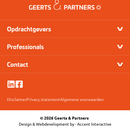
Opdrachtgevers
Professionals
Contact
Disclaimer
Privacy statement
Algemene voorwaarden
© 2026 Geerts & Partners
Design & Webdevelopment by -
Accent Interactive