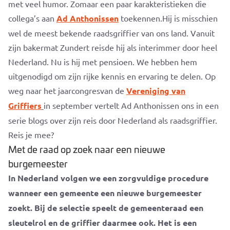
met veel humor. Zomaar een paar karakteristieken die
collega’s aan
Ad Anthonissen
toekennen.Hij is misschien
wel de meest bekende raadsgriffier van ons land. Vanuit
zijn bakermat Zundert reisde hij als interimmer door heel
Nederland. Nu is hij met pensioen. We hebben hem
uitgenodigd om zijn rijke kennis en ervaring te delen. Op
weg naar het jaarcongresvan de
Vereniging van
Griffiers
in september vertelt Ad Anthonissen ons in een
serie blogs over zijn reis door Nederland als raadsgriffier.
Reis je mee?
Met de raad op zoek naar een nieuwe
burgemeester
In Nederland volgen we een zorgvuldige procedure
wanneer een gemeente een nieuwe burgemeester
zoekt. Bij de selectie speelt de gemeenteraad een
sleutelrol en de griffier daarmee ook. Het is een