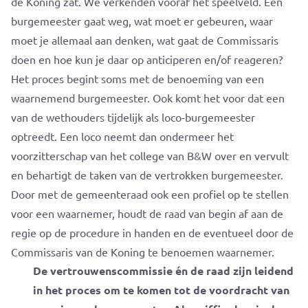
de Koning zat. We verkenden vooraf het speelveld. Een
burgemeester gaat weg, wat moet er gebeuren, waar
moet je allemaal aan denken, wat gaat de Commissaris
doen en hoe kun je daar op anticiperen en/of reageren?
Het proces begint soms met de benoeming van een
waarnemend burgemeester. Ook komt het voor dat een
van de wethouders tijdelijk als loco-burgemeester
optreedt. Een loco neemt dan ondermeer het
voorzitterschap van het college van B&W over en vervult
en behartigt de taken van de vertrokken burgemeester.
Door met de gemeenteraad ook een profiel op te stellen
voor een waarnemer, houdt de raad van begin af aan de
regie op de procedure in handen en de eventueel door de
Commissaris van de Koning te benoemen waarnemer.
De vertrouwenscommissie én de raad zijn leidend
in het proces om te komen tot de voordracht van