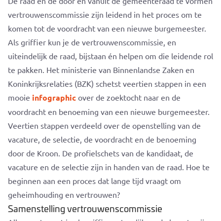
De raad en de door en vanuit de gemeenteraad te vormen
vertrouwenscommissie zijn leidend in het proces om te
komen tot de voordracht van een nieuwe burgemeester.
Als griffier kun je de vertrouwenscommissie, en
uiteindelijk de raad, bijstaan én helpen om die leidende rol
te pakken. Het ministerie van Binnenlandse Zaken en
Koninkrijksrelaties (BZK) schetst veertien stappen in een
mooie
infographic
over de zoektocht naar en de
voordracht en benoeming van een nieuwe burgemeester.
Veertien stappen verdeeld over de openstelling van de
vacature, de selectie, de voordracht en de benoeming
door de Kroon. De profielschets van de kandidaat, de
vacature en de selectie zijn in handen van de raad. Hoe te
beginnen aan een proces dat lange tijd vraagt om
geheimhouding en vertrouwen?
Samenstelling vertrouwenscommissie