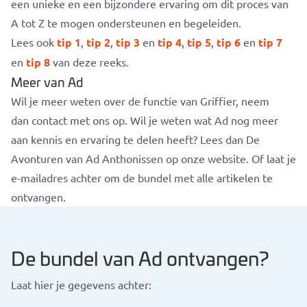
een unieke en een bijzondere ervaring om dit proces van
A tot Z te mogen ondersteunen en begeleiden.
Lees ook
tip 1
,
tip 2
,
tip 3
en
tip 4
,
tip 5
,
tip 6
en
tip 7
en
tip 8
van deze reeks.
Meer van Ad
Wil je meer weten over de functie van Griffier, neem
dan contact met ons op. Wil je weten wat Ad nog meer
aan kennis en ervaring te delen heeft? Lees dan De
Avonturen van Ad Anthonissen op onze website. Of laat je
e-mailadres achter om de bundel met alle artikelen te
ontvangen.
De bundel van Ad ontvangen?
Laat hier je gegevens achter: