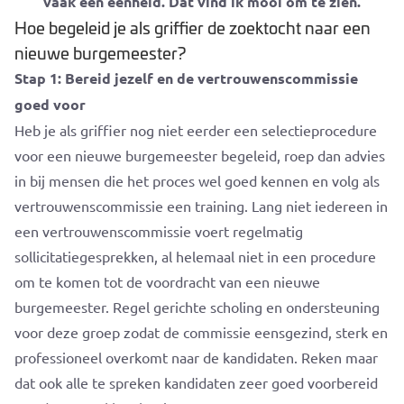
vaak een eenheid. Dat vind ik mooi om te zien.
Hoe begeleid je als griffier de zoektocht naar een
nieuwe burgemeester?
Stap 1: Bereid jezelf en de vertrouwenscommissie
goed voor
Heb je als griffier nog niet eerder een selectieprocedure
voor een nieuwe burgemeester begeleid, roep dan advies
in bij mensen die het proces wel goed kennen en volg als
vertrouwenscommissie een training. Lang niet iedereen in
een vertrouwenscommissie voert regelmatig
sollicitatiegesprekken, al helemaal niet in een procedure
om te komen tot de voordracht van een nieuwe
burgemeester. Regel gerichte scholing en ondersteuning
voor deze groep zodat de commissie eensgezind, sterk en
professioneel overkomt naar de kandidaten. Reken maar
dat ook alle te spreken kandidaten zeer goed voorbereid