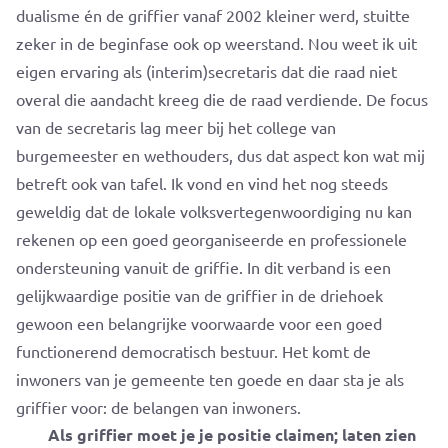
dualisme én de griffier vanaf 2002 kleiner werd, stuitte
zeker in de beginfase ook op weerstand. Nou weet ik uit
eigen ervaring als (interim)secretaris dat die raad niet
overal die aandacht kreeg die de raad verdiende. De focus
van de secretaris lag meer bij het college van
burgemeester en wethouders, dus dat aspect kon wat mij
betreft ook van tafel. Ik vond en vind het nog steeds
geweldig dat de lokale volksvertegenwoordiging nu kan
rekenen op een goed georganiseerde en professionele
ondersteuning vanuit de griffie. In dit verband is een
gelijkwaardige positie van de griffier in de driehoek
gewoon een belangrijke voorwaarde voor een goed
functionerend democratisch bestuur. Het komt de
inwoners van je gemeente ten goede en daar sta je als
griffier voor: de belangen van inwoners.
Als griffier moet je je positie claimen; laten zien