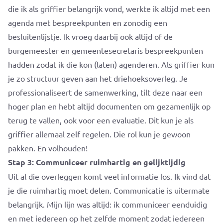
die ik als griffier belangrijk vond, werkte ik altijd met een
agenda met bespreekpunten en zonodig een
besluitenlijstje. Ik vroeg daarbij ook altijd of de
burgemeester en gemeentesecretaris bespreekpunten
hadden zodat ik die kon (laten) agenderen. Als griffier kun
je zo structuur geven aan het driehoeksoverleg. Je
professionaliseert de samenwerking, tilt deze naar een
hoger plan en hebt altijd documenten om gezamenlijk op
terug te vallen, ook voor een evaluatie. Dit kun je als
griffier allemaal zelf regelen. Die rol kun je gewoon
pakken. En volhouden!
Stap 3: Communiceer ruimhartig en gelijktijdig
Uit al die overleggen komt veel informatie los. Ik vind dat
je die ruimhartig moet delen. Communicatie is uitermate
belangrijk. Mijn lijn was altijd: ik communiceer eenduidig
en met iedereen op het zelfde moment zodat iedereen