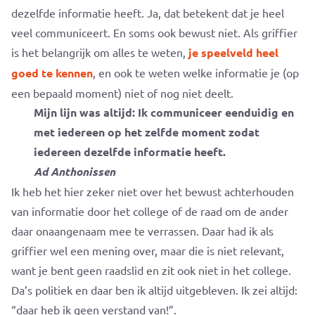
dezelfde informatie heeft. Ja, dat betekent dat je heel
veel communiceert. En soms ook bewust niet. Als griffier
is het belangrijk om alles te weten,
je speelveld heel
goed te kennen
, en ook te weten welke informatie je (op
een bepaald moment) niet of nog niet deelt.
Mijn lijn was altijd: Ik communiceer eenduidig en
met iedereen op het zelfde moment zodat
iedereen dezelfde informatie heeft.
Ad Anthonissen
Ik heb het hier zeker niet over het bewust achterhouden
van informatie door het college of de raad om de ander
daar onaangenaam mee te verrassen. Daar had ik als
griffier wel een mening over, maar die is niet relevant,
want je bent geen raadslid en zit ook niet in het college.
Da’s politiek en daar ben ik altijd uitgebleven. Ik zei altijd:
“daar heb ik geen verstand van!”.