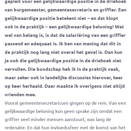
gepleit voor een gelijkwaardige positie in de driehoek
van burgemeester, gemeentesecretaris en griffier. Een
gelijkwaardige positie betekent niet – en dat klopt
ook in de praktijk – een gelijkwaardige beloning! Wat
wel van belang is, is dat de salariëring van een griffier
passend en adequaat is. Ik ben van mening dat dit in
de praktijk nog lang niet overal het geval is. Dan kun
je ook die gelijkwaardige positie in de driehoek niet
vervullen. Die boodschap heb ik in de praktijk vaak,
maar zeker ook in landelijke discussies hierover, keer
op keer herhaald. Daar maakte ik overigens niet altijd
vrienden mee.
Vooral gemeentesecretarissen gingen op de rem. Van een
gelijkwaardige beloning kon geen sprake zijn omdat een
griffier veel minder mensen aanstuurt, was lang de
redenatie. En dat hun invloedssfeer met de komst van het