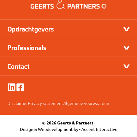
Opdrachtgevers
Professionals
Contact
Disclaimer
Privacy statement
Algemene voorwaarden
© 2026 Geerts & Partners
Design & Webdevelopment by -
Accent Interactive