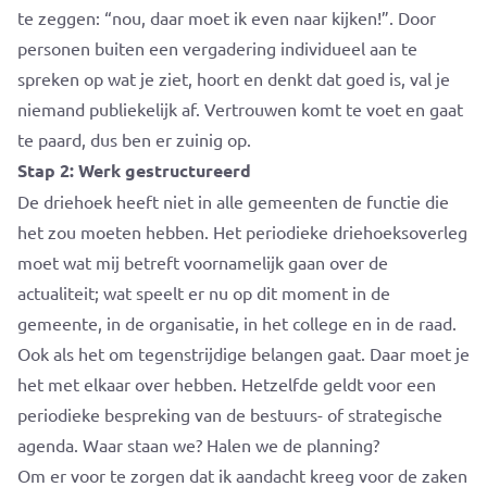
te zeggen: “nou, daar moet ik even naar kijken!”. Door
personen buiten een vergadering individueel aan te
spreken op wat je ziet, hoort en denkt dat goed is, val je
niemand publiekelijk af. Vertrouwen komt te voet en gaat
te paard, dus ben er zuinig op.
Stap 2: Werk gestructureerd
De driehoek heeft niet in alle gemeenten de functie die
het zou moeten hebben. Het periodieke driehoeksoverleg
moet wat mij betreft voornamelijk gaan over de
actualiteit; wat speelt er nu op dit moment in de
gemeente, in de organisatie, in het college en in de raad.
Ook als het om tegenstrijdige belangen gaat. Daar moet je
het met elkaar over hebben. Hetzelfde geldt voor een
periodieke bespreking van de bestuurs- of strategische
agenda. Waar staan we? Halen we de planning?
Om er voor te zorgen dat ik aandacht kreeg voor de zaken