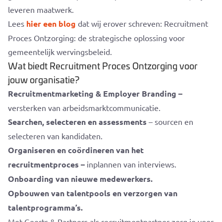
leveren maatwerk.
Lees
hier een blog
dat wij erover schreven: Recruitment
Proces Ontzorging: de strategische oplossing voor
gemeentelijk wervingsbeleid.
Wat biedt Recruitment Proces Ontzorging voor
jouw organisatie?
Recruitmentmarketing & Employer Branding –
versterken van arbeidsmarktcommunicatie.
Searchen, selecteren en assessments
– sourcen en
selecteren van kandidaten.
Organiseren en coördineren van het
recruitmentproces –
inplannen van interviews.
Onboarding van nieuwe medewerkers.
Opbouwen van talentpools en verzorgen van
talentprogramma’s.
Met Geerts & Partners als recruitmentpartner zorg je voor