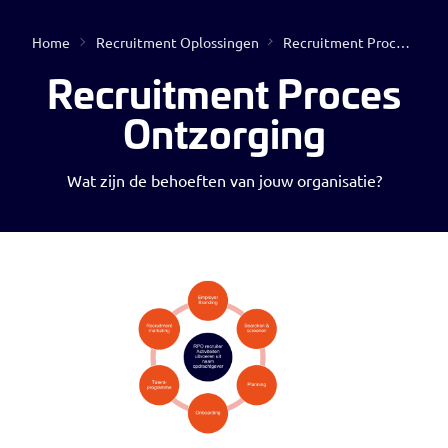
Home
Recruitment Oplossingen
Recruitment Proces Ontzorging
Open
Recruitment Proces
Ontzorging
Wat zijn de behoeften van jouw organisatie?
Geen resultaten gevonden