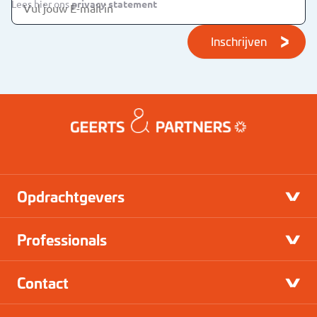
Lees hier ons
privacy statement
Inschrijven
Opdrachtgevers
Professionals
Contact