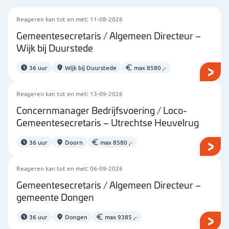
Reageren kan tot en met: 11-08-2026
Gemeentesecretaris / Algemeen Directeur –
Wijk bij Duurstede
36 uur
Wijk bij Duurstede
max 8580 ,-
Reageren kan tot en met: 13-09-2026
Concernmanager Bedrijfsvoering / Loco-
Gemeentesecretaris – Utrechtse Heuvelrug
36 uur
Doorn
max 8580 ,-
Reageren kan tot en met: 06-09-2026
Gemeentesecretaris / Algemeen Directeur –
gemeente Dongen
36 uur
Dongen
max 9385 ,-