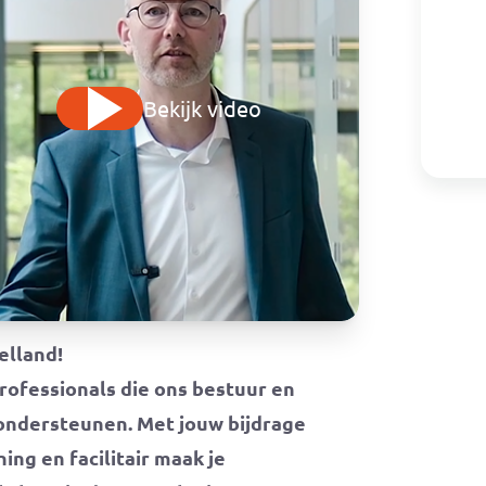
Bekijk video
elland!
 professionals die ons bestuur en
 ondersteunen. Met jouw bijdrage
ng en facilitair maak je