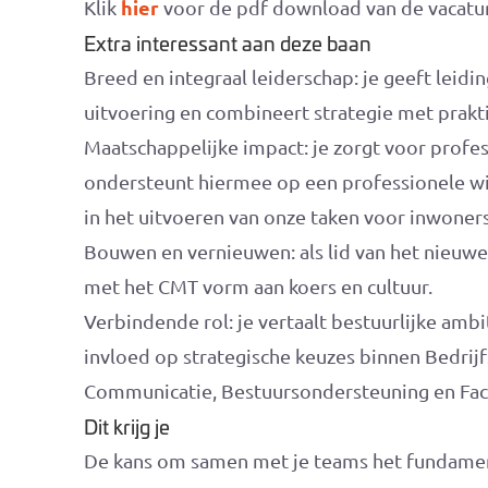
hier
Klik
voor de pdf download van de vacatur
Extra interessant aan deze baan
Breed en integraal leiderschap: je geeft leidin
uitvoering en combineert strategie met prakti
Maatschappelijke impact: je zorgt voor profess
ondersteunt hiermee op een professionele wij
in het uitvoeren van onze taken voor inwoners
Bouwen en vernieuwen: als lid van het nieuw
met het CMT vorm aan koers en cultuur.
Verbindende rol: je vertaalt bestuurlijke ambi
invloed op strategische keuzes binnen Bedrijf
Communicatie, Bestuursondersteuning en Facili
Dit krijg je
De kans om samen met je teams het fundament