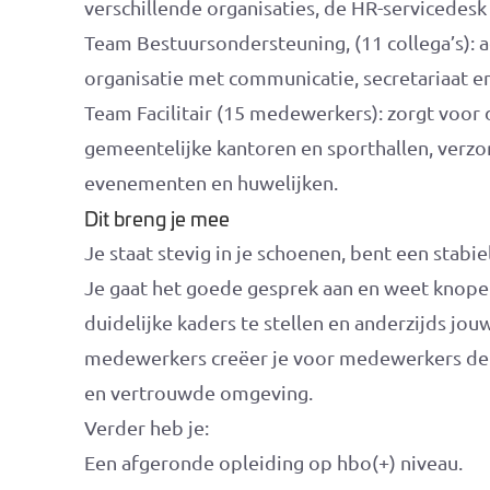
verschillende organisaties, de HR-servicedesk
Team Bestuursondersteuning, (11 collega’s): 
organisatie met communicatie, secretariaat e
Team Facilitair (15 medewerkers): zorgt voor
gemeentelijke kantoren en sporthallen, verzor
evenementen en huwelijken.
Dit breng je mee
Je staat stevig in je schoenen, bent een stabie
Je gaat het goede gesprek aan en weet knope
duidelijke kaders te stellen en anderzijds jo
medewerkers creëer je voor medewerkers de r
en vertrouwde omgeving.
Verder heb je:
Een afgeronde opleiding op hbo(+) niveau.