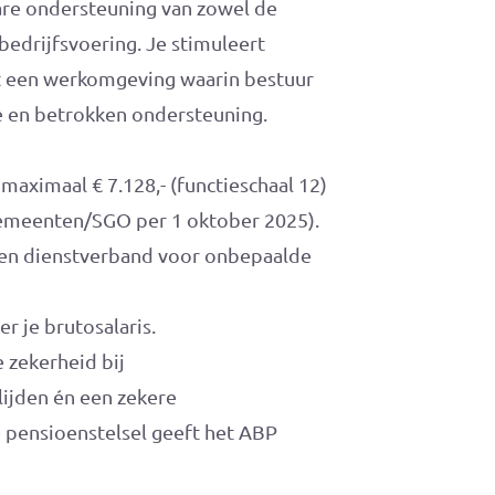
re ondersteuning van zowel de
bedrijfsvoering. Je stimuleert
t een werkomgeving waarin bestuur
e en betrokken ondersteuning.
maximaal € 7.128,- (functieschaal 12)
 Gemeenten/SGO per 1 oktober 2025).
 een dienstverband voor onbepaalde
r je brutosalaris.
 zekerheid bij
ijden én een zekere
 pensioenstelsel geeft het ABP