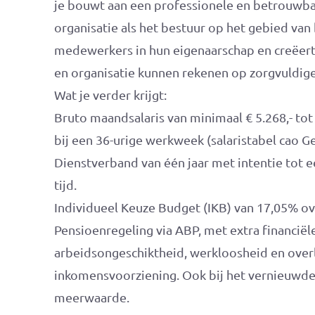
je bouwt aan een professionele en betrouwba
organisatie als het bestuur op het gebied van 
medewerkers in hun eigenaarschap en creëer
en organisatie kunnen rekenen op zorgvuldig
Wat je verder krijgt:
Bruto maandsalaris van minimaal € 5.268,- tot 
bij een 36-urige werkweek (salaristabel cao
Dienstverband van één jaar met intentie tot
tijd.
Individueel Keuze Budget (IKB) van 17,05% ove
Pensioenregeling via ABP, met extra financiële
arbeidsongeschiktheid, werkloosheid en overl
inkomensvoorziening. Ook bij het vernieuwde
meerwaarde.