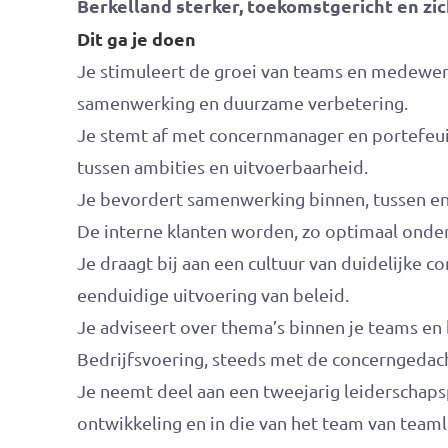
Berkelland sterker, toekomstgericht en zic
Dit ga je doen
Je stimuleert de groei van teams en medewerk
samenwerking en duurzame verbetering.
Je stemt af met concernmanager en portefeui
tussen ambities en uitvoerbaarheid.
Je bevordert samenwerking binnen, tussen en
De interne klanten worden, zo optimaal onde
Je draagt bij aan een cultuur van duidelijke c
eenduidige uitvoering van beleid.
Je adviseert over thema’s binnen je teams e
Bedrijfsvoering, steeds met de concerngedach
Je neemt deel aan een tweejarig leiderschaps
ontwikkeling en in die van het team van teaml