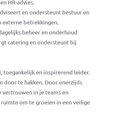
 en HR-advies.
adviseert en ondersteunt bestuur en
n externe betrekkingen.
 dagelijks beheer en onderhoud
gt catering en ondersteunt bij
l, toegankelijk en inspirerend leider.
n door te hakken. Door enerzijds
uw vertrouwen in je teams en
uimte om te groeien in een veilige