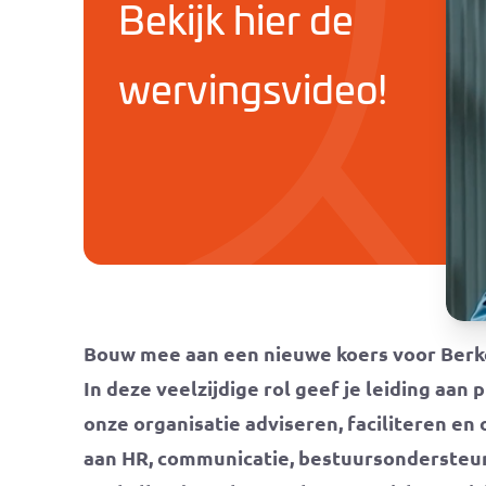
Bekijk hier de
wervingsvideo!
Bouw mee aan een nieuwe koers voor Berk
In deze veelzijdige rol geef je leiding aan
onze organisatie adviseren, faciliteren en
aan HR, communicatie, bestuursondersteuni