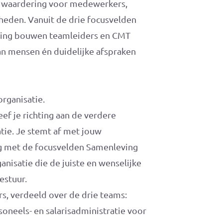
n waardering voor medewerkers,
kheden. Vanuit de drie focusvelden
eving bouwen teamleiders en CMT
an mensen én duidelijke afspraken
rganisatie.
f je richting aan de verdere
tie. Je stemt af met jouw
ng met de focusvelden Samenleving
anisatie die de juiste en wenselijke
estuur.
rs, verdeeld over de drie teams:
neels- en salarisadministratie voor