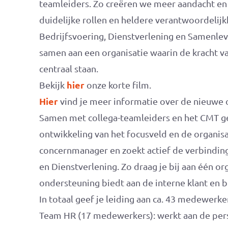
teamleiders. Zo creëren we meer aandacht e
duidelijke rollen en heldere verantwoordelij
Bedrijfsvoering, Dienstverlening en Samenl
samen aan een organisatie waarin de kracht v
centraal staan.
hier
Bekijk
onze korte film.
Hier
vind je meer informatie over de nieuwe o
Samen met collega-teamleiders en het CMT gee
ontwikkeling van het focusveld en de organisa
concernmanager en zoekt actief de verbindi
en Dienstverlening. Zo draag je bij aan één org
ondersteuning biedt aan de interne klant en b
In totaal geef je leiding aan ca. 43 medewerke
Team HR (17 medewerkers): werkt aan de perso