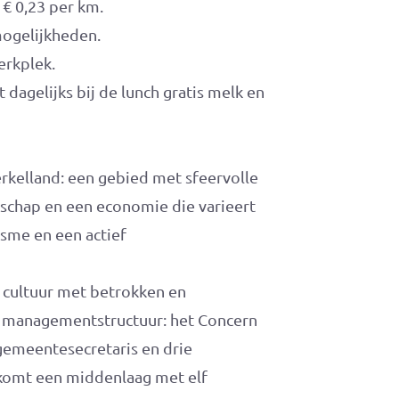
€ 0,23 per km.
mogelijkheden.
erkplek.
t dagelijks bij de lunch gratis melk en
rkelland: een gebied met sfeervolle
schap en een economie die varieert
isme en een actief
 cultuur met betrokken en
managementstructuur: het Concern
emeentesecretaris en drie
 komt een middenlaag met elf