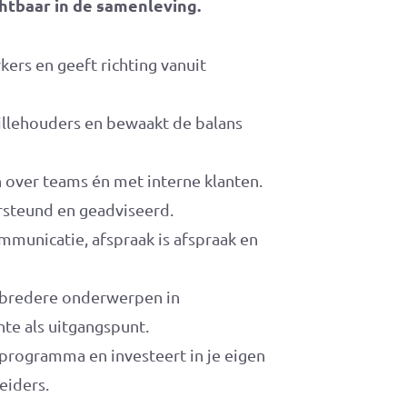
htbaar in de samenleving.
ers en geeft richting vanuit
llehouders en bewaakt de balans
 over teams én met interne klanten.
rsteund en geadviseerd.
ommunicatie, afspraak is afspraak en
n bredere onderwerpen in
te als uitgangspunt.
programma en investeert in je eigen
eiders.