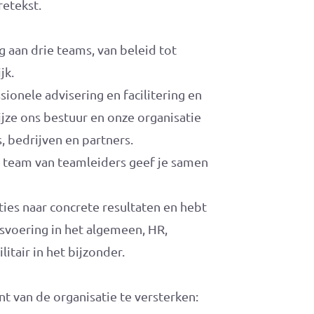
etekst.
g aan drie teams, van beleid tot
jk.
ionele advisering en facilitering en
ze ons bestuur en onze organisatie
, bedrijven en partners.
e team van teamleiders geef je samen
ties naar concrete resultaten en hebt
svoering in het algemeen, HR,
tair in het bijzonder.
 van de organisatie te versterken: