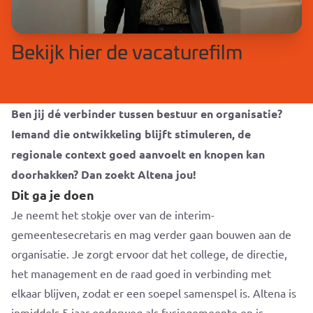
Bekijk hier de vacaturefilm
Ben jij dé verbinder tussen bestuur en organisatie?
Iemand die ontwikkeling blijft stimuleren, de
regionale context goed aanvoelt en knopen kan
doorhakken? Dan zoekt Altena jou!
Dit ga je doen
Je neemt het stokje over van de interim-
gemeentesecretaris en mag verder gaan bouwen aan de
organisatie. Je zorgt ervoor dat het college, de directie,
het management en de raad goed in verbinding met
elkaar blijven, zodat er een soepel samenspel is. Altena is
inmiddels 5 jaar onderweg als fusiegemeente en is