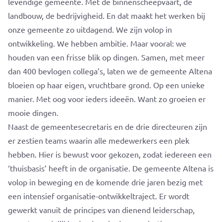
levendige gemeente. Met de binnenscheepvaart, de
landbouw, de bedrijvigheid. En dat maakt het werken bij
onze gemeente zo uitdagend. We zijn volop in
ontwikkeling. We hebben ambitie. Maar vooral: we
houden van een frisse blik op dingen. Samen, met meer
dan 400 bevlogen collega’s, laten we de gemeente Altena
bloeien op haar eigen, vruchtbare grond. Op een unieke
manier. Met oog voor ieders ideeën. Want zo groeien er
mooie dingen.
Naast de gemeentesecretaris en de drie directeuren zijn
er zestien teams waarin alle medewerkers een plek
hebben. Hier is bewust voor gekozen, zodat iedereen een
‘thuisbasis’ heeft in de organisatie. De gemeente Altena is
volop in beweging en de komende drie jaren bezig met
een intensief organisatie-ontwikkeltraject. Er wordt
gewerkt vanuit de principes van dienend leiderschap,