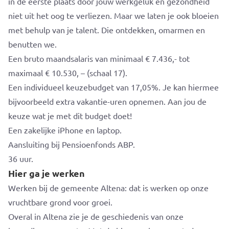
in de eerste plaats door jouw werkgeluk en gezondheid
niet uit het oog te verliezen. Maar we laten je ook bloeien
met behulp van je talent. Die ontdekken, omarmen en
benutten we.
Een bruto maandsalaris van minimaal € 7.436,- tot
maximaal € 10.530, – (schaal 17).
Een individueel keuzebudget van 17,05%. Je kan hiermee
bijvoorbeeld extra vakantie-uren opnemen. Aan jou de
keuze wat je met dit budget doet!
Een zakelijke iPhone en laptop.
Aansluiting bij Pensioenfonds ABP.
36 uur.
Hier ga je werken
Werken bij de gemeente Altena: dat is werken op onze
vruchtbare grond voor groei.
Overal in Altena zie je de geschiedenis van onze