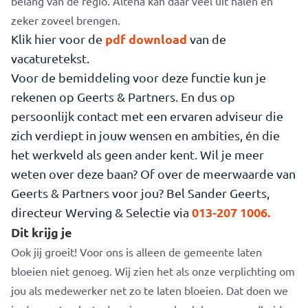
belang van de regio. Altena kan daar veel uit halen en
zeker zoveel brengen.
pdf download
Klik hier voor de
van de
vacaturetekst.
Voor de bemiddeling voor deze functie kun je
rekenen op Geerts & Partners. En dus op
persoonlijk contact met een ervaren adviseur die
zich verdiept in jouw wensen en ambities, én die
het werkveld als geen ander kent. Wil je meer
weten over deze baan? Of over de meerwaarde van
Geerts & Partners voor jou? Bel Sander Geerts,
013-207 1006.
directeur Werving & Selectie via
Dit krijg je
Ook jij groeit! Voor ons is alleen de gemeente laten
bloeien niet genoeg. Wij zien het als onze verplichting om
jou als medewerker net zo te laten bloeien. Dat doen we