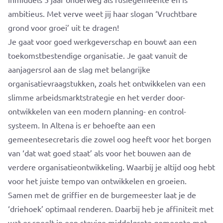
ambitieus. Met verve weet jij haar slogan ‘Vruchtbare
grond voor groei’ uit te dragen!
Je gaat voor goed werkgeverschap en bouwt aan een
toekomstbestendige organisatie. Je gaat vanuit de
aanjagersrol aan de slag met belangrijke
organisatievraagstukken, zoals het ontwikkelen van een
slimme arbeidsmarktstrategie en het verder door-
ontwikkelen van een modern planning- en control-
systeem. In Altena is er behoefte aan een
gemeentesecretaris die zowel oog heeft voor het borgen
van ‘dat wat goed staat’ als voor het bouwen aan de
verdere organisatieontwikkeling. Waarbij je altijd oog hebt
voor het juiste tempo van ontwikkelen en groeien.
Samen met de griffier en de burgemeester laat je de
‘driehoek’ optimaal renderen. Daarbij heb je affiniteit met
wat er speelt in een stevige middelgrote gemeente met