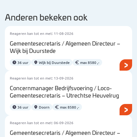
uitgebreide netwerk voor je.
Anderen bekeken ook
Reageren kan tot en met: 11-08-2026
Gemeentesecretaris / Algemeen Directeur –
Wijk bij Duurstede
36 uur
Wijk bij Duurstede
max 8580 ,-
Reageren kan tot en met: 13-09-2026
Concernmanager Bedrijfsvoering / Loco-
Gemeentesecretaris – Utrechtse Heuvelrug
36 uur
Doorn
max 8580 ,-
Reageren kan tot en met: 06-09-2026
Gemeentesecretaris / Algemeen Directeur –