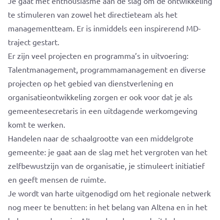
Je gaat met enthousiasme aan de slag om de ontwikkeling
te stimuleren van zowel het directieteam als het
managementteam. Er is inmiddels een inspirerend MD-
traject gestart.
Er zijn veel projecten en programma’s in uitvoering:
Talentmanagement, programmamanagement en diverse
projecten op het gebied van dienstverlening en
organisatieontwikkeling zorgen er ook voor dat je als
gemeentesecretaris in een uitdagende werkomgeving
komt te werken.
Handelen naar de schaalgrootte van een middelgrote
gemeente: je gaat aan de slag met het vergroten van het
zelfbewustzijn van de organisatie, je stimuleert initiatief
en geeft mensen de ruimte.
Je wordt van harte uitgenodigd om het regionale netwerk
nog meer te benutten: in het belang van Altena en in het