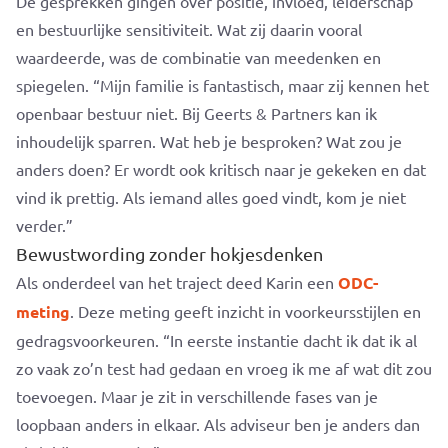
De gesprekken gingen over positie, invloed, leiderschap
en bestuurlijke sensitiviteit. Wat zij daarin vooral
waardeerde, was de combinatie van meedenken en
spiegelen.
“Mijn familie is fantastisch, maar zij kennen het
openbaar bestuur niet. Bij Geerts & Partners kan ik
inhoudelijk sparren. Wat heb je besproken? Wat zou je
anders doen? Er wordt ook kritisch naar je gekeken en dat
vind ik prettig. Als iemand alles goed vindt, kom je niet
verder.”
Bewustwording zonder
hokjesdenken
Als onderdeel van het traject deed Karin een
ODC-
meting
. Deze meting geeft inzicht in voorkeursstijlen en
gedragsvoorkeuren.
“In eerste instantie dacht ik dat ik al
zo vaak zo’n test had gedaan en vroeg ik me af wat dit zou
toevoegen. Maar je zit in verschillende fases van je
loopbaan anders in elkaar. Als adviseur ben je anders dan