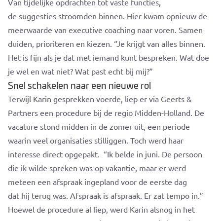
Van tijdelijke opdrachten tot vaste functies,
de suggesties stroomden binnen. Hier kwam opnieuw de
meerwaarde van executive coaching naar voren. Samen
duiden, prioriteren en kiezen.
“Je krijgt van alles binnen.
Het is fijn als je dat met iemand kunt bespreken. Wat doe
je wel en wat niet? Wat past echt bij mij?”
Snel schakelen naar een nieuwe rol
Terwijl Karin gesprekken voerde, liep er via Geerts &
Partners een procedure bij de regio Midden-Holland. De
vacature stond midden in de zomer uit, een periode
waarin veel organisaties stilliggen. Toch werd haar
interesse direct opgepakt.
“Ik belde in juni. De persoon
die ik wilde spreken was op vakantie, maar er werd
meteen een afspraak ingepland voor de eerste dag
dat hij terug was. Afspraak is afspraak. Er zat tempo in.”
Hoewel de procedure al liep, werd Karin alsnog in het