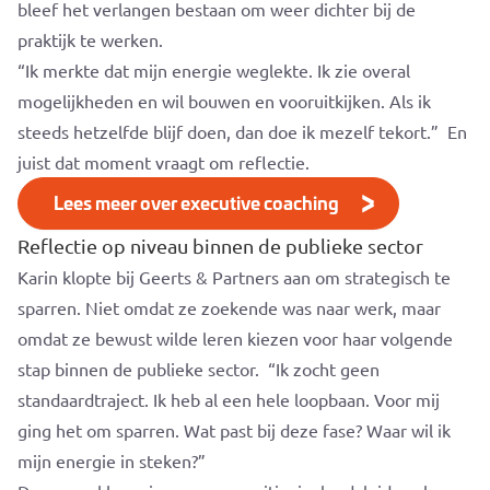
bleef het verlangen bestaan om weer dichter bij de
praktijk te werken.
“Ik merkte dat mijn energie weglekte. Ik zie overal
mogelijkheden en wil bouwen en vooruitkijken. Als ik
steeds hetzelfde blijf doen
, dan doe ik mezelf tekort.”
En
juist dat moment vraagt om reflectie.
Lees meer over executive coaching
Reflectie op niveau binnen de publieke sector
Karin klopte bij Geerts & Partners aan om strategisch te
sparren. Niet omdat ze zoekende was naar werk, maar
omdat ze bewust wilde leren kiezen voor haar volgende
stap binnen de publieke sector.
“Ik zocht geen
standaardtraject. Ik heb al een hele loopbaan. Voor mij
ging het om sparren. Wat past bij deze fase? Waar wil ik
mijn energie in steken?”