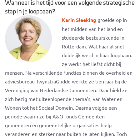
Wanneer is het tijd voor een volgende strategische
stap in je loopbaan?
Karin Sleeking
groeide op in
het midden van het land en
studeerde bestuurskunde in
Rotterdam. Wat haar al snel
duidelijk werd in haar loopbaan:
ze werkt het liefst dicht bij
mensen. Na
verschillende
functies
binnen de overheid
en
adviesbureau
TwynstraGudde
werkte ze tien jaar bij de
Vereniging van Nederlandse Gemeenten. Daar hield ze
zich bezig met uiteenlopende thema’s, van Water en
Wonen tot het Sociaal Domein. Daarna volgde een
periode waarin ze bij A&O fonds Gemeenten
gemeenten
en gemeentelijke organisaties
hielp
veranderen en sterker naar buiten te laten kijken. Toch