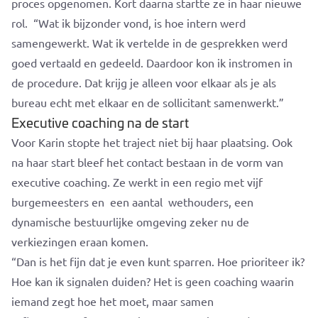
proces opgenomen. Kort daarna startte ze in haar nieuwe
rol.
“Wat ik bijzonder vond, is hoe intern werd
samengewerkt. Wat ik vertelde in de gesprekken werd
goed vertaald en gedeeld. Daardoor kon ik instromen in
de procedure. Dat krijg je alleen voor elkaar als je als
bureau echt met elkaar en de sollicitant samenwerkt.”
Executive coaching na de start
Voor Karin stopte het traject niet bij haar plaatsing. Ook
na haar start bleef het contact bestaan in de vorm van
executive coaching.
Ze werkt in een regio met vijf
burgemeesters en een aantal wethouders, een
dynamische bestuurlijke omgeving zeker nu de
verkiezingen eraan komen.
“Dan is het fijn dat je even kunt sparren. Hoe prioriteer ik?
Hoe kan ik signalen duiden? Het is geen coaching waarin
iemand zegt hoe het moet, maar samen