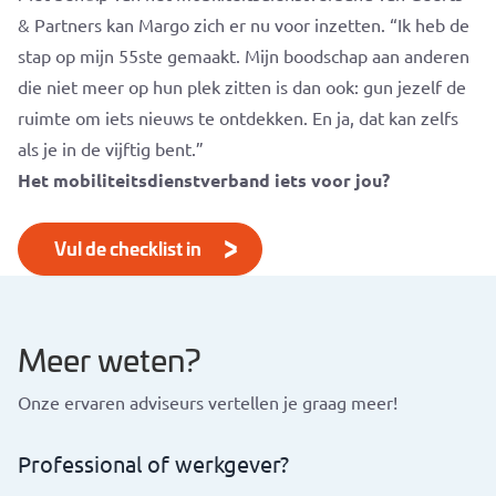
& Partners kan Margo zich er nu voor inzetten. “Ik heb de
stap op mijn 55ste gemaakt. Mijn boodschap aan anderen
die niet meer op hun plek zitten is dan ook: gun jezelf de
ruimte om iets nieuws te ontdekken. En ja, dat kan zelfs
als je in de vijftig bent.”
Het mobiliteitsdienstverband iets vo
or
jou?
Vul de checklist in
Meer weten?
Onze ervaren adviseurs vertellen je graag meer!
Professional of werkgever?