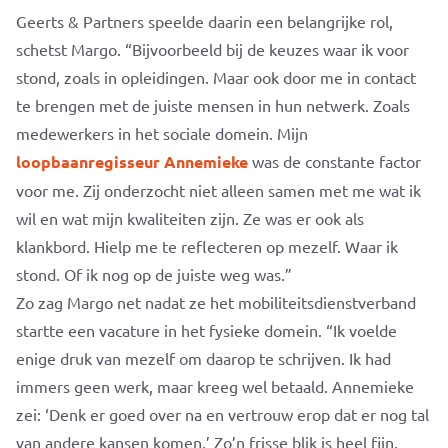
Geerts & Partners speelde daarin een belangrijke rol,
schetst Margo. “Bijvoorbeeld bij de keuzes waar ik voor
stond, zoals in opleidingen. Maar ook door me in contact
te brengen met de juiste mensen in hun netwerk. Zoals
medewerkers in het sociale domein. Mijn
loopbaanregisseur Annemieke
was de constante factor
voor me. Zij onderzocht niet alleen samen met me wat ik
wil en wat mijn kwaliteiten zijn. Ze was er ook als
klankbord. Hielp me te reflecteren op mezelf. Waar ik
stond. Of ik nog op de juiste weg was.”
Zo zag Margo net nadat ze het mobiliteitsdienstverband
startte een vacature in het fysieke domein. “Ik voelde
enige druk van mezelf om daarop te schrijven. Ik had
immers geen werk, maar kreeg wel betaald. Annemieke
zei: ‘Denk er goed over na en vertrouw erop dat er nog tal
van andere kansen komen.’ Zo’n frisse blik is heel fijn,