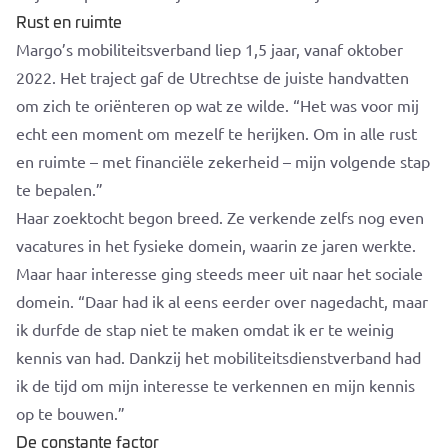
Rust en ruimte
Margo’s mobiliteitsverband liep 1,5 jaar, vanaf oktober
2022. Het traject gaf de Utrechtse de juiste handvatten
om zich te oriënteren op wat ze wilde. “Het was voor mij
echt een moment om mezelf te herijken. Om in alle rust
en ruimte – met financiële zekerheid – mijn volgende stap
te bepalen.”
Haar zoektocht begon breed. Ze verkende zelfs nog even
vacatures in het fysieke domein, waarin ze jaren werkte.
Maar haar interesse ging steeds meer uit naar het sociale
domein. “Daar had ik al eens eerder over nagedacht, maar
ik durfde de stap niet te maken omdat ik er te weinig
kennis van had. Dankzij het mobiliteitsdienstverband had
ik de tijd om mijn interesse te verkennen en mijn kennis
op te bouwen.”
De constante factor