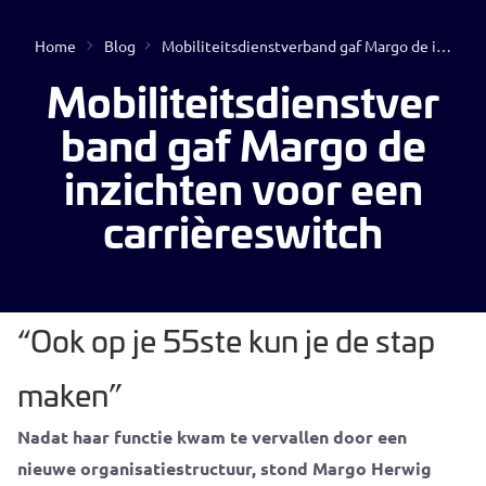
Home
Blog
Mobiliteitsdienstverband gaf Margo de inzichten voor een carrièreswitch
Open
Mobiliteitsdienstver
band gaf Margo de
inzichten voor een
carrièreswitch
Geen resultaten gevonden
“Ook op je 55ste kun je de stap
maken”
Nadat haar functie kwam te vervallen door een
nieuwe organisatiestructuur, stond Margo Herwig