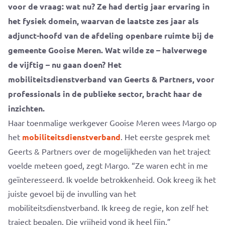
voor de vraag: wat nu? Ze had dertig jaar ervaring in
het fysiek domein, waarvan de laatste zes jaar als
adjunct-hoofd van de afdeling openbare ruimte bij de
gemeente Gooise Meren. Wat wilde ze – halverwege
de vijftig – nu gaan doen? Het
mobiliteitsdienstverband van Geerts & Partners, voor
professionals in de publieke sector, bracht haar de
inzichten.
Haar toenmalige werkgever Gooise Meren wees Margo op
het
mobiliteitsdienstverband
. Het eerste gesprek met
Geerts & Partners over de mogelijkheden van het traject
voelde meteen goed, zegt Margo. “Ze waren echt in me
geïnteresseerd. Ik voelde betrokkenheid. Ook kreeg ik het
juiste gevoel bij de invulling van het
mobiliteitsdienstverband. Ik kreeg de regie, kon zelf het
traject bepalen. Die vrijheid vond ik heel fijn.”