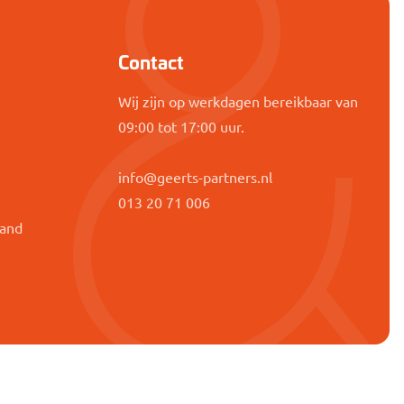
Contact
Wij zijn op werkdagen bereikbaar van
09:00 tot 17:00 uur.
info@geerts-partners.nl
g
013 20 71 006
band