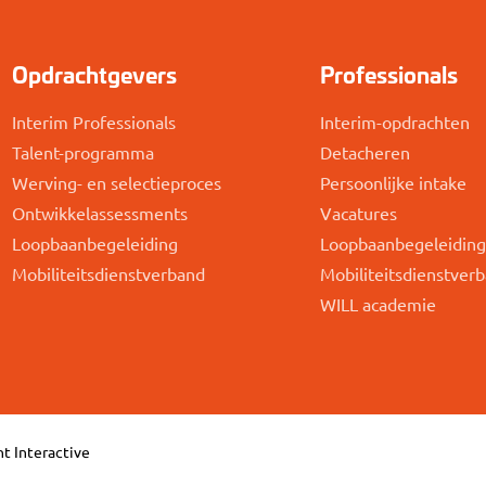
Opdrachtgevers
Professionals
Interim Professionals
Interim-opdrachten
Talent-programma
Detacheren
Werving- en selectieproces
Persoonlijke intake
Ontwikkelassessments
Vacatures
Loopbaanbegeleiding
Loopbaanbegeleidin
Mobiliteitsdienstverband
Mobiliteitsdienstver
WILL academie
t Interactive