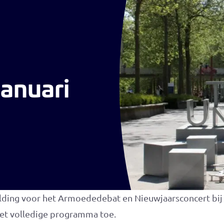
Werving & Selectie
Recruitment
Loopbaan
Nieuws
januari
ding voor het Armoededebat en Nieuwjaarsconcert bij T
het volledige programma toe.