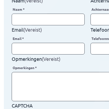
Naam
(Vereist)
Achter
Naam
*
Achterna
Email
(Vereist)
Telefo
Email
*
Telefoon
Opmerkingen
(Vereist)
Opmerkingen
*
CAPTCHA