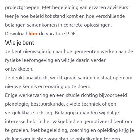
projectgroepen. Met begeleiding van ervaren adviseurs
leer je hoe beleid tot stand komt en hoe verschillende
belangen samenkomen in concrete oplossingen.
Download
hier
de vacature PDF.
Wie je bent
Je bent nieuwsgierig naar hoe gemeenten werken aan de
fysieke leefomgeving en wilt je daarin verder
ontwikkelen.
Je denkt analytisch, werkt graag samen en staat open om
nieuwe kennis en ervaring op te doen.
Enige werkervaring en een studie richting bijvoorbeeld
planologie, bestuurskunde, civiele techniek of een
vergelijkbare richting. Belangrijker vinden wij dat je
interesse hebt in het vakgebied en gemotiveerd bent om
te groeien. Met begeleiding, coaching en opleiding krijg je
de kans om je stap voor stap te ontwikkelen tot een