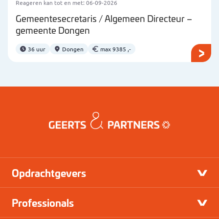
Reageren kan tot en met: 06-09-2026
Gemeentesecretaris / Algemeen Directeur –
gemeente Dongen
36 uur
Dongen
max 9385 ,-
Opdrachtgevers
Professionals