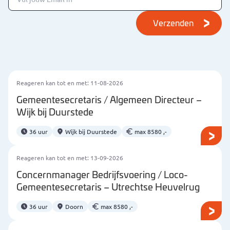
Verzenden
Reageren kan tot en met: 11-08-2026
Gemeentesecretaris / Algemeen Directeur –
Wijk bij Duurstede
36 uur
Wijk bij Duurstede
max 8580 ,-
Reageren kan tot en met: 13-09-2026
Concernmanager Bedrijfsvoering / Loco-
Gemeentesecretaris – Utrechtse Heuvelrug
36 uur
Doorn
max 8580 ,-