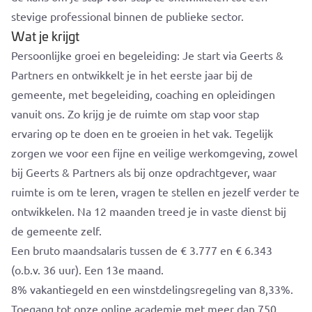
stevige professional binnen de publieke sector.
Wat je krijgt
Persoonlijke groei en begeleiding: Je start via Geerts &
Partners en ontwikkelt je in het eerste jaar bij de
gemeente, met begeleiding, coaching en opleidingen
vanuit ons. Zo krijg je de ruimte om stap voor stap
ervaring op te doen en te groeien in het vak. Tegelijk
zorgen we voor een fijne en veilige werkomgeving, zowel
bij Geerts & Partners als bij onze opdrachtgever, waar
ruimte is om te leren, vragen te stellen en jezelf verder te
ontwikkelen. Na 12 maanden treed je in vaste dienst bij
de gemeente zelf.
Een bruto maandsalaris tussen de € 3.777 en € 6.343
(o.b.v. 36 uur). Een 13e maand.
8% vakantiegeld en een winstdelingsregeling van 8,33%.
Toegang tot onze online academie met meer dan 750