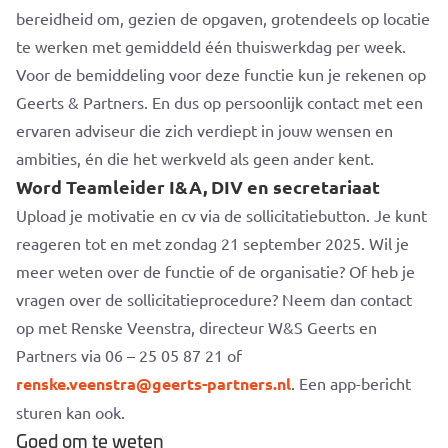
bereidheid om, gezien de opgaven, grotendeels op locatie
te werken met gemiddeld één thuiswerkdag per week.
Voor de bemiddeling voor deze functie kun je rekenen op
Geerts & Partners. En dus op persoonlijk contact met een
ervaren adviseur die zich verdiept in jouw wensen en
ambities, én die het werkveld als geen ander kent.
Word Teamleider I&A, DIV en secretariaat
Upload je motivatie en cv via de sollicitatiebutton. Je kunt
reageren tot en met zondag 21 september 2025. Wil je
meer weten over de functie of de organisatie? Of heb je
vragen over de sollicitatieprocedure? Neem dan contact
op met Renske Veenstra, directeur W&S Geerts en
Partners via 06 – 25 05 87 21 of
renske.veenstra@geerts-partners.nl
. Een app-bericht
sturen kan ook.
Goed om te weten