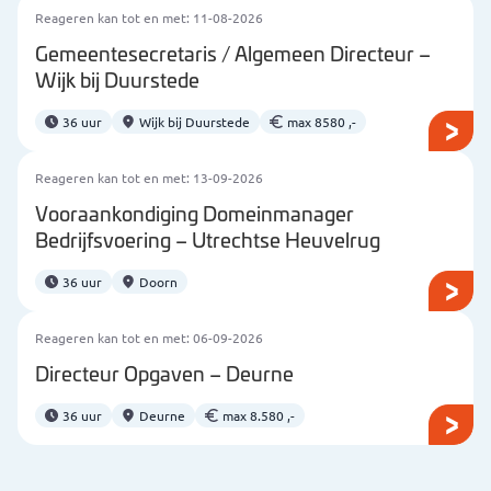
Reageren kan tot en met: 11-08-2026
Gemeentesecretaris / Algemeen Directeur –
Wijk bij Duurstede
36 uur
Wijk bij Duurstede
max 8580 ,-
Reageren kan tot en met: 13-09-2026
Vooraankondiging Domeinmanager
Bedrijfsvoering – Utrechtse Heuvelrug
36 uur
Doorn
Reageren kan tot en met: 06-09-2026
Directeur Opgaven – Deurne
36 uur
Deurne
max 8.580 ,-