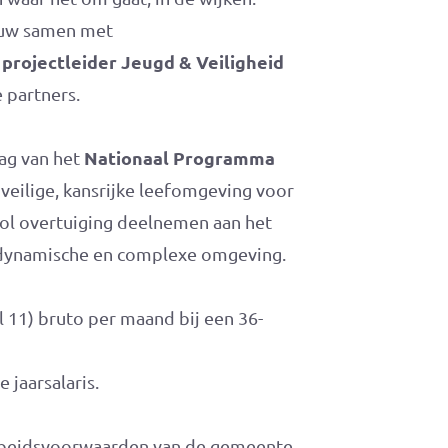
nauw samen met
projectleider Jeugd & Veiligheid
n
e partners.
Nationaal Programma
ag van het
veilige, kansrijke leefomgeving voor
vol overtuiging deelnemen aan het
n dynamische en complexe omgeving.
l 11) bruto per maand bij een 36-
 jaarsalaris.
 arbeidsvoorwaarden van de gemeente