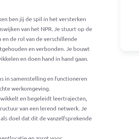
n ben jij de spil in het versterken
swijken van het NPR. Je stuurt op de
en de rol van de verschillende
astgehouden en verbonden. Je bouwt
ikkelen en doen hand in hand gaan.
ms in samenstelling en functioneren
richte werkomgeving.
twikkelt en begeleidt leertrajecten,
tructuur van een lerend netwerk. Je
 als doel dat dit de vanzelfsprekende
mentlocatie en zorgt voor