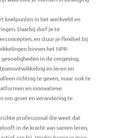
ert knelpunten in het werkveld en
ngen. Daarbij durf je te
concepten, en stuur je flexibel bij
ikkelingen binnen het NPR-
 gevoeligheden in de omgeving.
 teamontwikkeling en leren en
alleen richting te geven, maar ook te
platformen en innovatieve
en om groei en verandering te
erichte professional die weet dat
elooft in de kracht van samen leren,
actief aan bij. Verder breng je mee: