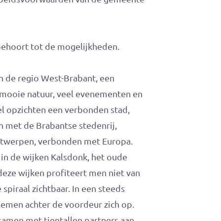
ehoort tot de mogelijkheden.
n de regio West-Brabant, een
, mooie natuur, veel evenementen en
el opzichten een verbonden stad,
 met de Brabantse stedenrij,
twerpen, verbonden met Europa.
n de wijken Kalsdonk, het oude
eze wijken profiteert men niet van
piraal zichtbaar. In een steeds
lemen achter de voordeur zich op.
amen met tientallen partners aan