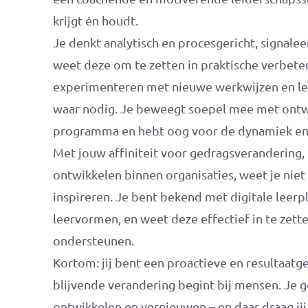
krijgt én houdt.
Je denkt analytisch en procesgericht, signale
weet deze om te zetten in praktische verbeteri
experimenteren met nieuwe werkwijzen en leer
waar nodig. Je beweegt soepel mee met ontw
programma en hebt oog voor de dynamiek en
Met jouw affiniteit voor gedragsverandering,
ontwikkelen binnen organisaties, weet je niet 
inspireren. Je bent bekend met digitale leer
leervormen, en weet deze effectief in te zett
ondersteunen.
Kortom: jij bent een proactieve en resultaatg
blijvende verandering begint bij mensen. Je g
ontwikkelen en vernieuwen – en daar draag jij 