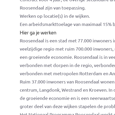
Roosendaal zijn van toepassing.
Werken op locatie(s) in de wijken.
Een arbeidsmarkttoelage van maximaal 15% b
Hier ga je werken
Roosendaal is een stad met 77.000 inwoners i
veelzijdige regio met ruim 700.000 inwoners
een groeiende economie. Roosendaal is in ve
verbonden met dorpen in de regio, verbonden
verbonden met metropolen Rotterdam en An
Ruim 37.000 inwoners van Roosendaal wonen i
centrum, Langdonk, Westrand en Kroeven. In d
de groeiende economie en is een neerwaartse s
groter deel van deze wijken stapelen de prob
Het Nationaal Programma Roosendaal werkt s