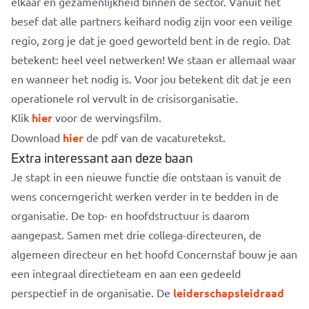
elkaar en gezamenlijkheid binnen de sector. Vanuit het
besef dat alle partners keihard nodig zijn voor een veilige
regio, zorg je dat je goed geworteld bent in de regio. Dat
betekent: heel veel netwerken! We staan er allemaal waar
en wanneer het nodig is. Voor jou betekent dit dat je een
operationele rol vervult in de crisisorganisatie.
Klik
hier
voor de wervingsfilm.
Download
hier
de pdf van de vacaturetekst.
Extra interessant aan deze baan
Je stapt in een nieuwe functie die ontstaan is vanuit de
wens concerngericht werken verder in te bedden in de
organisatie. De top- en hoofdstructuur is daarom
aangepast. Samen met drie collega-directeuren, de
algemeen directeur en het hoofd Concernstaf bouw je aan
een integraal directieteam en aan een gedeeld
perspectief in de organisatie. De
leiderschapsleidraad