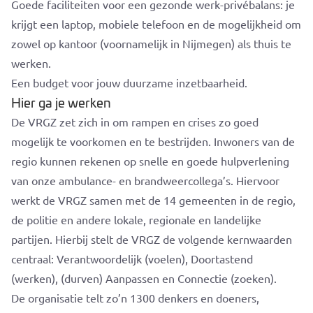
Goede faciliteiten voor een gezonde werk-privébalans: je
krijgt een laptop, mobiele telefoon en de mogelijkheid om
zowel op kantoor (voornamelijk in Nijmegen) als thuis te
werken.
Een budget voor jouw duurzame inzetbaarheid.
Hier ga je werken
De VRGZ zet zich in om rampen en crises zo goed
mogelijk te voorkomen en te bestrijden. Inwoners van de
regio kunnen rekenen op snelle en goede hulpverlening
van onze ambulance- en brandweercollega’s. Hiervoor
werkt de VRGZ samen met de 14 gemeenten in de regio,
de politie en andere lokale, regionale en landelijke
partijen. Hierbij stelt de VRGZ de volgende kernwaarden
centraal: Verantwoordelijk (voelen), Doortastend
(werken), (durven) Aanpassen en Connectie (zoeken).
De organisatie telt zo’n 1300 denkers en doeners,