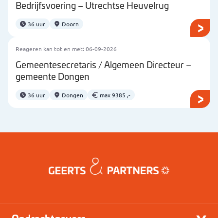
Bedrijfsvoering – Utrechtse Heuvelrug
36 uur
Doorn
Reageren kan tot en met: 06-09-2026
Gemeentesecretaris / Algemeen Directeur –
gemeente Dongen
36 uur
Dongen
max 9385 ,-
Opdrachtgevers