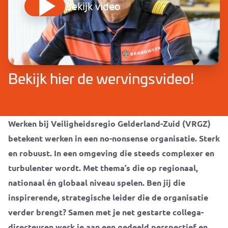
Bekijk video
Bekijk hier de wervingsvideo!
Werken bij Veiligheidsregio Gelderland-Zuid (VRGZ)
betekent werken in een no-nonsense organisatie. Sterk
en robuust. In een omgeving die steeds complexer en
turbulenter wordt. Met thema’s die op regionaal,
nationaal én globaal niveau spelen. Ben jij die
inspirerende, strategische leider die de organisatie
verder brengt? Samen met je net gestarte collega-
directeuren werk je aan een gedeeld perspectief en