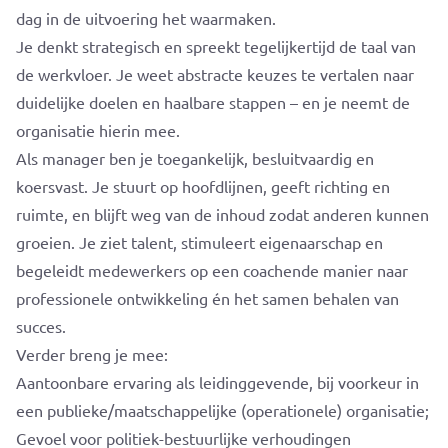
dag in de uitvoering het waarmaken.
Je denkt strategisch en spreekt tegelijkertijd de taal van
de werkvloer. Je weet abstracte keuzes te vertalen naar
duidelijke doelen en haalbare stappen – en je neemt de
organisatie hierin mee.
Als manager ben je toegankelijk, besluitvaardig en
koersvast. Je stuurt op hoofdlijnen, geeft richting en
ruimte, en blijft weg van de inhoud zodat anderen kunnen
groeien. Je ziet talent, stimuleert eigenaarschap en
begeleidt medewerkers op een coachende manier naar
professionele ontwikkeling én het samen behalen van
succes.
Verder breng je mee:
Aantoonbare ervaring als leidinggevende, bij voorkeur in
een publieke/maatschappelijke (operationele) organisatie;
Gevoel voor politiek-bestuurlijke verhoudingen