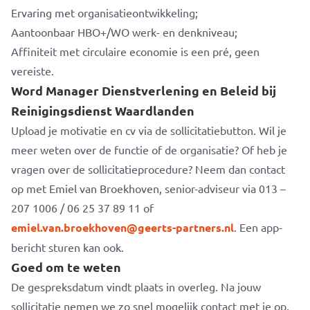
Ervaring met organisatieontwikkeling;
Aantoonbaar HBO+/WO werk- en denkniveau;
Affiniteit met circulaire economie is een pré, geen
vereiste.
Word Manager Dienstverlening en Beleid bij
Reinigingsdienst Waardlanden
Upload je motivatie en cv via de sollicitatiebutton. Wil je
meer weten over de functie of de organisatie? Of heb je
vragen over de sollicitatieprocedure? Neem dan contact
op met Emiel van Broekhoven, senior-adviseur via 013 –
207 1006 / 06 25 37 89 11 of
emiel.van.broekhoven@geerts-partners.nl
. Een app-
bericht sturen kan ook.
Goed om te weten
De gespreksdatum vindt plaats in overleg. Na jouw
sollicitatie nemen we zo snel mogelijk contact met je op.