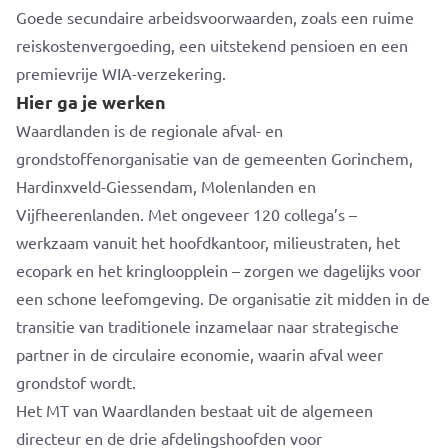
Goede secundaire arbeidsvoorwaarden, zoals een ruime
reiskostenvergoeding, een uitstekend pensioen en een
premievrije WIA-verzekering.
Hier ga je werken
Waardlanden is de regionale afval- en
grondstoffenorganisatie van de gemeenten Gorinchem,
Hardinxveld-Giessendam, Molenlanden en
Vijfheerenlanden. Met ongeveer 120 collega’s –
werkzaam vanuit het hoofdkantoor, milieustraten, het
ecopark en het kringloopplein – zorgen we dagelijks voor
een schone leefomgeving. De organisatie zit midden in de
transitie van traditionele inzamelaar naar strategische
partner in de circulaire economie, waarin afval weer
grondstof wordt.
Het MT van Waardlanden bestaat uit de algemeen
directeur en de drie afdelingshoofden voor