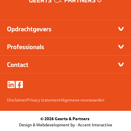
Opdrachtgevers
Professionals
Contact
Disclaimer
Privacy statement
Algemene voorwaarden
© 2026 Geerts & Partners
Design & Webdevelopment by -
Accent Interactive