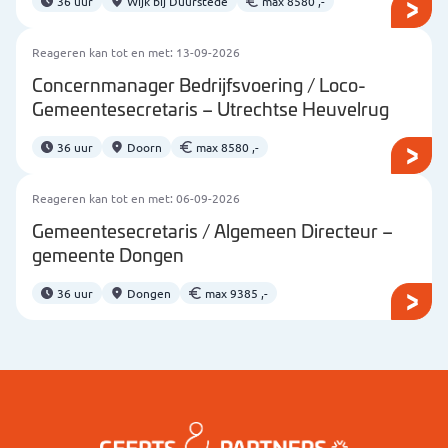
36 uur
Wijk bij Duurstede
max 8580 ,-
Reageren kan tot en met: 13-09-2026
Concernmanager Bedrijfsvoering / Loco-
Gemeentesecretaris – Utrechtse Heuvelrug
36 uur
Doorn
max 8580 ,-
Reageren kan tot en met: 06-09-2026
Gemeentesecretaris / Algemeen Directeur –
gemeente Dongen
36 uur
Dongen
max 9385 ,-