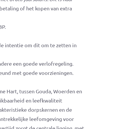
betaling of het kopen van extra
BP.
 intentie om dit om te zetten in
dere een goede verlofregeling.
eund met goede voorzieningen.
ne Hart, tussen Gouda, Woerden en
kbaarheid en leefkwaliteit
kteristieke dorpskernen en de
ntrekkelijke leefomgeving voor
rtijd zorgt de centrale ligging, met