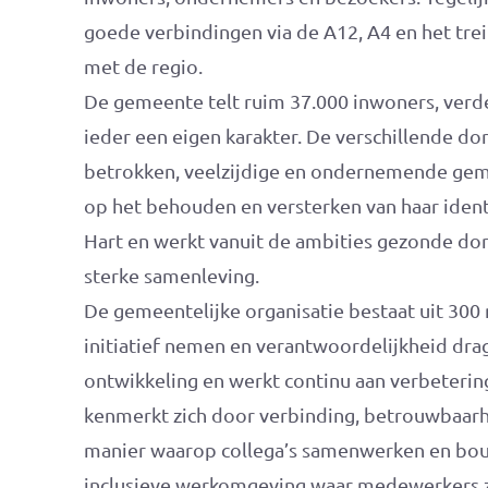
goede verbindingen via de A12, A4 en het trei
met de regio.
De gemeente telt ruim 37.000 inwoners, ver
ieder een eigen karakter. De verschillende do
betrokken, veelzijdige en ondernemende gem
op het behouden en versterken van haar ident
Hart en werkt vanuit de ambities gezonde do
sterke samenleving.
De gemeentelijke organisatie bestaat uit 300 
initiatief nemen en verantwoordelijkheid drag
ontwikkeling en werkt continu aan verbeterin
kenmerkt zich door verbinding, betrouwbaarheid
manier waarop collega’s samenwerken en bo
inclusieve werkomgeving waar medewerkers z