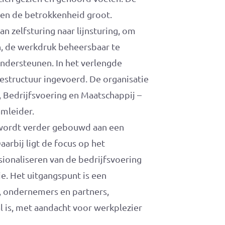
l en de betrokkenheid groot.
n zelfsturing naar lijnsturing, om
 de werkdruk beheersbaar te
ondersteunen. In het verlengde
iestructuur ingevoerd. De organisatie
, Bedrijfsvoering en Maatschappij –
amleider.
ordt verder gebouwd aan een
arbij ligt de focus op het
sionaliseren van de bedrijfsvoering
e. Het uitgangspunt is een
, ondernemers en partners,
l is, met aandacht voor werkplezier