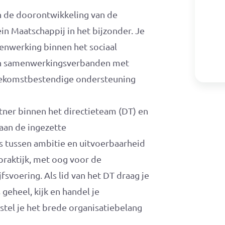
an de doorontwikkeling van de
in Maatschappij in het bijzonder. Je
menwerking binnen het sociaal
 en samenwerkingsverbanden met
toekomstbestendige ondersteuning
tner binnen het directieteam (DT) en
 aan de ingezette
s tussen ambitie en uitvoerbaarheid
praktijk, met oog voor de
svoering. Als lid van het DT draag je
 geheel, kijk en handel je
tel je het brede organisatiebelang