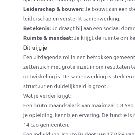
Leiderschap & bouwen:
Je bouwt aan een ste
leiderschap en versterkt samenwerking.
Betekenis:
Je draagt bij aan een sociaal dom
Ruimte & mandaat:
Je krijgt de ruimte om k
Dit krijg je
Een uitdagende rol in een betrokken gemeen
zetten zich met grote inzet in om resultaten te
ontwikkeling is. De samenwerking is sterk e
structuur en duidelijkheid is groot.
Wat je verder krijgt:
Een bruto maandsalaris van maximaal € 8.580,-
je opleiding, kennis en ervaring. De functie i
14 cao gemeenten.
Een Individueel Keuze Budget van 17,05% van he