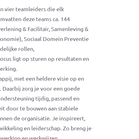
n vier teamleiders die elk
omvatten deze teams ca. 144
rlening & Facilitair, Samenleving &
Economie), Sociaal Domein Preventie
elijke rollen,
ocus ligt op sturen op resultaten en
erking.
ppij, met een heldere visie op en
. Daarbij zorg je voor een goede
ondersteuning tijdig, passend en
iteit door te bouwen aan stabiele
nen de organisatie. Je inspireert,
ikkeling en leiderschap. Zo breng je
enwerking en werkwijzen.