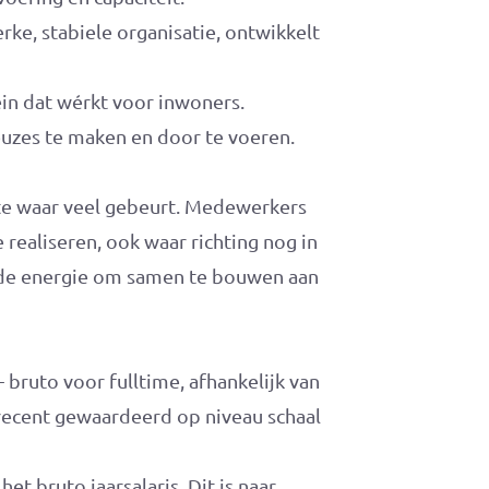
rke, stabiele organisatie, ontwikkelt
ein dat wérkt voor inwoners.
euzes te maken en door te voeren.
te waar veel gebeurt. Medewerkers
 realiseren, ook waar richting nog in
n de energie om samen te bouwen aan
 bruto voor fulltime, afhankelijk van
s recent gewaardeerd op niveau schaal
t bruto jaarsalaris. Dit is naar