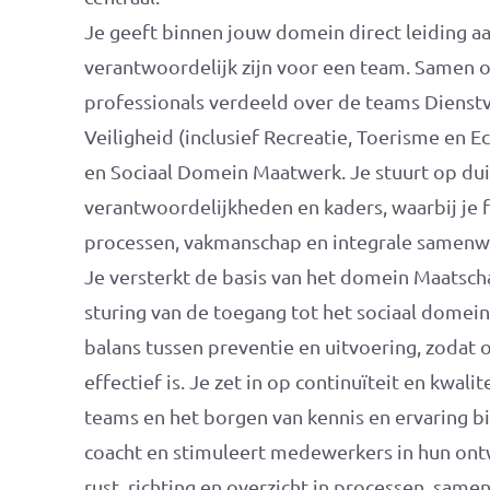
Je geeft binnen jouw domein direct leiding aa
verantwoordelijk zijn voor een team. Samen 
professionals verdeeld over de teams Dienstve
Veiligheid (inclusief Recreatie, Toerisme en 
en Sociaal Domein Maatwerk. Je stuurt op duid
verantwoordelijkheden en kaders, waarbij je f
processen, vakmanschap en integrale samenw
Je versterkt de basis van het domein Maatscha
sturing van de toegang tot het sociaal domein
balans tussen preventie en uitvoering, zodat 
effectief is. Je zet in op continuïteit en kwal
teams en het borgen van kennis en ervaring bin
coacht en stimuleert medewerkers in hun ontw
rust, richting en overzicht in processen, sam