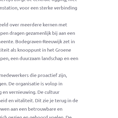
nstation, voor een sterke verbinding
deeld over meerdere kernen met
rpen dragen gezamenlijk bij aan een
eente. Bodegraven-Reeuwijk zet in
iteit als knooppunt in het Groene
rpen, een duurzaam landschap en een
medewerkers die proactief zijn,
en. De organisatie is volop in
g en vernieuwing. De cultuur
 en vitaliteit. Dit zie je terug in de
uwen aan een betrouwbare en
ich gezien en gehoord voelen. De