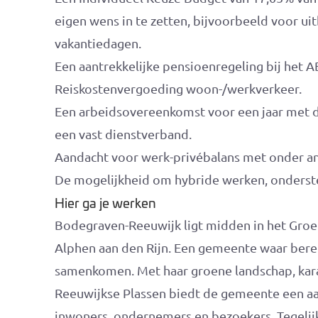
eigen wens in te zetten, bijvoorbeeld voor uit
vakantiedagen.
Een aantrekkelijke pensioenregeling bij het A
Reiskostenvergoeding woon-/werkverkeer.
Een arbeidsovereenkomst voor een jaar met de
een vast dienstverband.
Aandacht voor werk-privébalans met onder an
De mogelijkheid om hybride werken, onderst
Hier ga je werken
Bodegraven-Reeuwijk ligt midden in het Groe
Alphen aan den Rijn. Een gemeente waar berei
samenkomen. Met haar groene landschap, kara
Reeuwijkse Plassen biedt de gemeente een aa
inwoners, ondernemers en bezoekers. Tegelijke