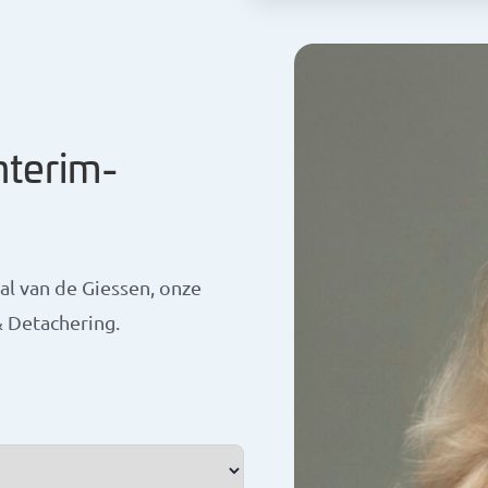
nterim-
al van de Giessen, onze
& Detachering.