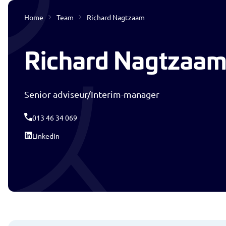
Home
Team
Richard Nagtzaam
Interim & Detacheren
Richard Nagtzaa
Senior adviseur/Interim-manager
013 46 34 069
LinkedIn