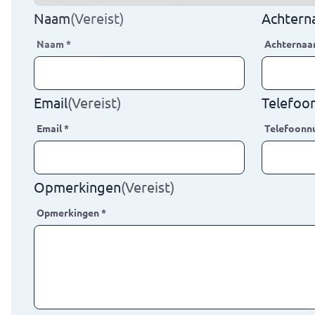
Naam
(Vereist)
Achter
Naam
*
Achterna
Email
(Vereist)
Telefo
Email
*
Telefoon
Opmerkingen
(Vereist)
Opmerkingen
*