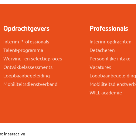
Opdrachtgevers
Professionals
Interim Professionals
Interim-opdrachten
Talent-programma
Detacheren
Werving- en selectieproces
Persoonlijke intake
Ontwikkelassessments
Vacatures
Loopbaanbegeleiding
Loopbaanbegeleidin
Mobiliteitsdienstverband
Mobiliteitsdienstver
WILL academie
t Interactive