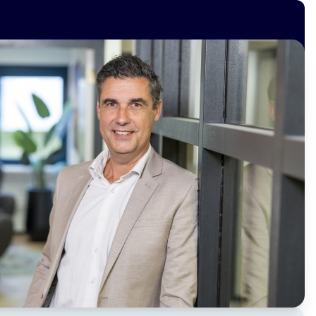
Vacatures
Over ons
Contact
Geen resultaten gevonden