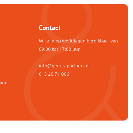
Contact
Wij zijn op werkdagen bereikbaar van
09:00 tot 17:00 uur.
info@geerts-partners.nl
g
013 20 71 006
band