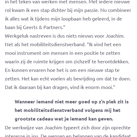
in het teken van werken met mensen. Met iedere nieuwe
rol kwam ik een stap dichter bij mijn passie. Nu combineer
ik alles wat ik tijdens mijn loopbaan heb geleerd, in de
baan bij Geerts & Partners.”
Werkgeluk nastreven is dus niets nieuws voor Joachim.
Net als het mobiliteitsdienstverband. “Ik vind het een
mooi instrument om mensen in een positie te zetten
waarin zij de ruimte krijgen om zichzelf te herontdekken.
En kunnen ervaren hoe het is om een nieuwe stap te
zetten. Het kan echt voelen als bevrijding om dat te doen.
Dat ik daaraan bij kan dragen, vind ik enorm mooi.”
Wanneer iemand niet meer goed op z’n plek zit is
het mobiliteitsdienstverband volgens mij het
grootste cadeau wat je iemand kan geven.
De werkwijze van Joachim typeert zich door zijn oprechte
interesse in jou. De wensen en belangen van de kandidaat