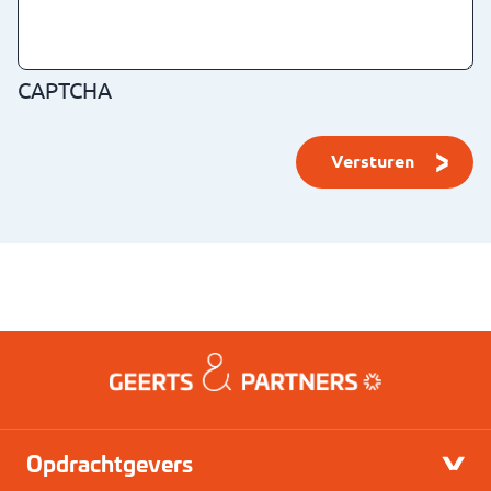
CAPTCHA
Opdrachtgevers