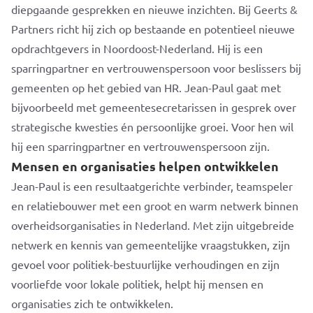
diepgaande gesprekken en nieuwe inzichten. Bij Geerts &
Partners richt hij zich op bestaande en potentieel nieuwe
opdrachtgevers in Noordoost-Nederland. Hij is een
sparringpartner en vertrouwenspersoon voor beslissers bij
gemeenten op het gebied van HR.
Jean-Paul gaat met
bijvoorbeeld met gemeentesecretarissen in gesprek over
strategische kwesties én persoonlijke groei. Voor hen wil
hij een sparringpartner en vertrouwenspersoon zijn.
Mensen en organisaties helpen ontwikkelen
Jean-Paul is een resultaatgerichte verbinder, teamspeler
en relatiebouwer met een groot en warm netwerk binnen
overheidsorganisaties in Nederland. Met zijn uitgebreide
netwerk en kennis van gemeentelijke vraagstukken, zijn
gevoel voor politiek-bestuurlijke verhoudingen en zijn
voorliefde voor lokale politiek, helpt hij mensen en
organisaties zich te ontwikkelen.