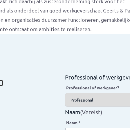
 zich daarbij als zusteronderneming sterk voor het
nd als onderdeel van goed werkgeverschap. Geerts & Par
en en organisaties duurzamer functioneren, gemakkelijk
mte ontstaat om ambities te realiseren.
p
Professional of werkgev
Professional of werkgever?
Naam
(Vereist)
Naam
*