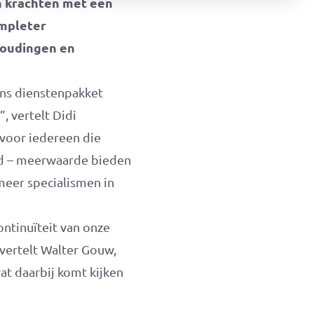
 krachten met een
mpleter
houdingen en
ns dienstenpakket
, vertelt Didi
 voor iedereen die
ad – meerwaarde bieden
meer specialismen in
tinuïteit van onze
 vertelt Walter Gouw,
at daarbij komt kijken