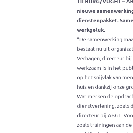
TILBURG/VUGHT – ABG
nieuwe samenwerking
dienstenpakket. Same
werkgeluk.
“De samenwerking maak
bestaat nu uit organisat
Verhagen, directeur bi
werkzaam is in het pu
op het snijvlak van men
huis en dankzij onze g
Wat merken de opdrach
dienstverlening, zoals 
directeur bij ABGL. Voo
zoals trainingen aan de