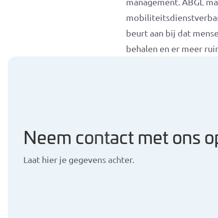
management. ABGL maakt
mobiliteitsdienstverba
beurt aan bij dat mens
behalen en er meer rui
Neem contact met ons o
Laat hier je gegevens achter.