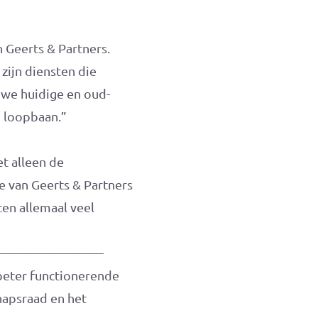
 Geerts & Partners.
zijn diensten die
 we huidige en oud-
n loopbaan.”
t alleen de
e van Geerts & Partners
ten allemaal veel
————————–
beter functionerende
hapsraad en het