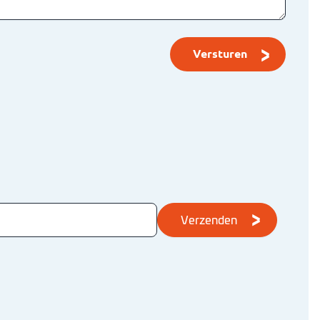
Andere bekeken ook
Verzenden