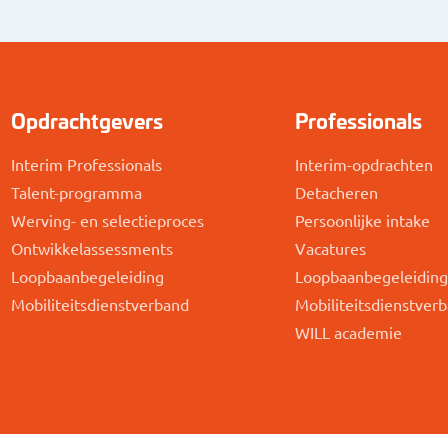
Opdrachtgevers
Professionals
Interim Professionals
Interim-opdrachten
Talent-programma
Detacheren
Werving- en selectieproces
Persoonlijke intake
Ontwikkelassessments
Vacatures
Loopbaanbegeleiding
Loopbaanbegeleidin
Mobiliteitsdienstverband
Mobiliteitsdienstver
WILL academie