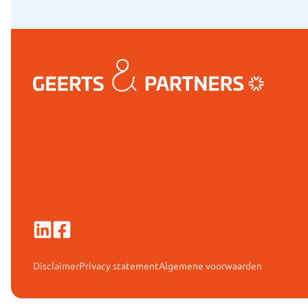
Disclaimer
Privacy statement
Algemene voorwaarden