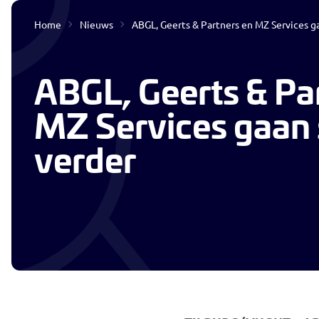
Home
Nieuws
ABGL, Geerts & Partners en MZ Services 
Interim & Detacheren
ABGL, Geerts & Pa
MZ Services gaan
verder