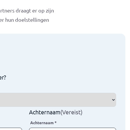
tners draagt er op zijn
er hun doelstellingen
er?
Achternaam
(Vereist)
Achternaam
*