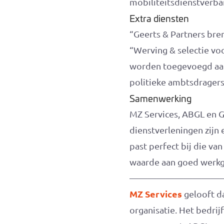
mobiliteitsdienstverba
Extra diensten
“Geerts & Partners bre
“Werving & selectie vo
worden toegevoegd aan 
politieke ambtsdragers
Samenwerking
MZ Services, ABGL en G
dienstverleningen zijn
past perfect bij die va
waarde aan goed werkg
——————————
MZ Services
gelooft d
organisatie. Het bedr