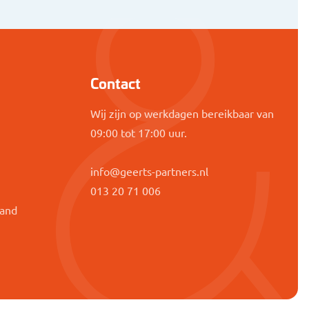
Contact
Wij zijn op werkdagen bereikbaar van
09:00 tot 17:00 uur.
info@geerts-partners.nl
g
013 20 71 006
band