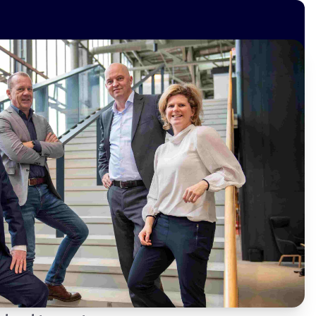
Vacatures
Over ons
Contact
Geen resultaten gevonden