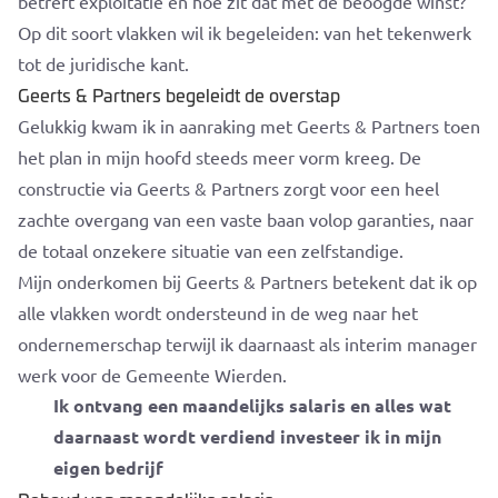
betreft exploitatie en hoe zit dat met de beoogde winst?
Op dit soort vlakken wil ik begeleiden: van het tekenwerk
tot de juridische kant.
Geerts & Partners begeleidt de overstap
Gelukkig kwam ik in aanraking met Geerts & Partners toen
het plan in mijn hoofd steeds meer vorm kreeg. De
constructie via Geerts & Partners zorgt voor een heel
zachte overgang van een vaste baan volop garanties, naar
de totaal onzekere situatie van een zelfstandige.
Mijn onderkomen bij Geerts & Partners betekent dat ik op
alle vlakken wordt ondersteund in de weg naar het
ondernemerschap terwijl ik daarnaast als interim manager
werk voor de Gemeente Wierden.
Ik ontvang een maandelijks salaris en alles wat
daarnaast wordt verdiend investeer ik in mijn
eigen bedrijf