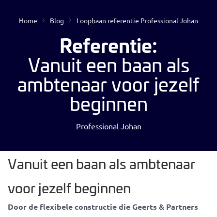
Home
Blog
Loopbaan referentie Professional Johan
Open
Referentie:
Vanuit een baan als
ambtenaar voor jezelf
beginnen
Professional Johan
Geen resultaten gevonden
Vanuit een baan als ambtenaar
voor jezelf beginnen
Door de flexibele constructie die Geerts & Partners