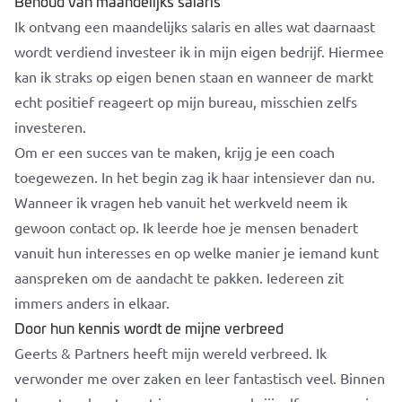
Behoud van maandelijks salaris
Ik ontvang een maandelijks salaris en alles wat daarnaast
wordt verdiend investeer ik in mijn eigen bedrijf. Hiermee
kan ik straks op eigen benen staan en wanneer de markt
echt positief reageert op mijn bureau, misschien zelfs
investeren.
Om er een succes van te maken, krijg je een coach
toegewezen. In het begin zag ik haar intensiever dan nu.
Wanneer ik vragen heb vanuit het werkveld neem ik
gewoon contact op. Ik leerde hoe je mensen benadert
vanuit hun interesses en op welke manier je iemand kunt
aanspreken om de aandacht te pakken. Iedereen zit
immers anders in elkaar.
Door hun kennis wordt de mijne verbreed
Geerts & Partners heeft mijn wereld verbreed. Ik
verwonder me over zaken en leer fantastisch veel. Binnen