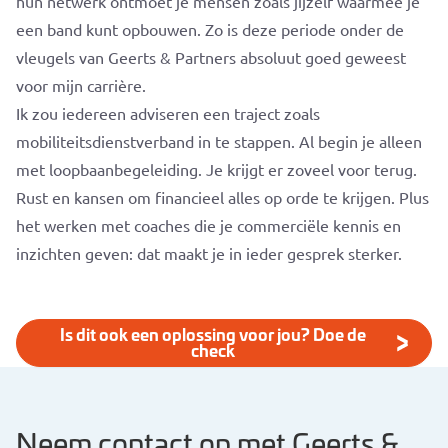
hun netwerk ontmoet je mensen zoals jijzelf waarmee je
een band kunt opbouwen. Zo is deze periode onder de
vleugels van Geerts & Partners absoluut goed geweest
voor mijn carrière.
Ik zou iedereen adviseren een traject zoals
mobiliteitsdienstverband in te stappen. Al begin je alleen
met loopbaanbegeleiding. Je krijgt er zoveel voor terug.
Rust en kansen om financieel alles op orde te krijgen. Plus
het werken met coaches die je commerciële kennis en
inzichten geven: dat maakt je in ieder gesprek sterker.
Is dit ook een oplossing voor jou? Doe de
check
Neem contact op met Geerts &