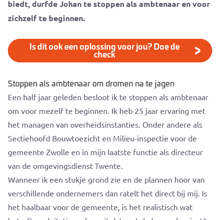
biedt, durfde Johan te stoppen als ambtenaar en voor
zichzelf te beginnen.
Is dit ook een oplossing voor jou? Doe de
check
Stoppen als ambtenaar om dromen na te jagen
Een half jaar geleden besloot ik te stoppen als ambtenaar
om voor mezelf te beginnen. Ik heb 25 jaar ervaring met
het managen van overheidsinstanties. Onder andere als
Sectiehoofd Bouwtoezicht en Milieu-inspectie voor de
gemeente Zwolle en in mijn laatste functie als directeur
van de omgevingsdienst Twente.
Wanneer ik een stukje grond zie en de plannen hoor van
verschillende ondernemers dan ratelt het direct bij mij. Is
het haalbaar voor de gemeente, is het realistisch wat