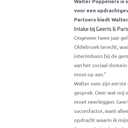
Walter Poppeliers is s
voor een opdrachtgev
Partners biedt Walter
Intake bij Geerts & Par
Ongeveer twee jaar gel
Oldebroek terecht, waar
interimbasis bij de ge
van het sociaal domein
mooi op aan.”
Walter over zijn eerst
gesprek. Over wat mij e
moet neerleggen. Geert
succesfactor, want alle
opdracht waarin ik mijn