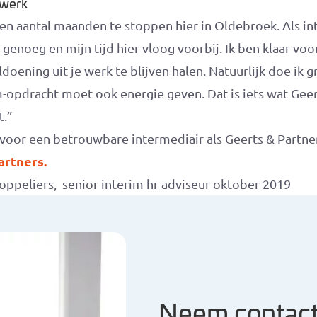
-werk
een aantal maanden te stoppen hier in Oldebroek. Als i
g genoeg en mijn tijd hier vloog voorbij. Ik ben klaar vo
doening uit je werk te blijven halen. Natuurlijk doe ik g
m-opdracht moet ook energie geven. Dat is iets wat Gee
t.”
 voor een betrouwbare intermediair als Geerts & Partne
artners.
oppeliers, senior interim hr-adviseur oktober 2019
Neem contact