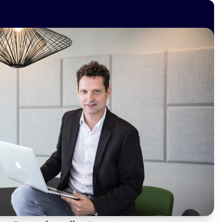
Vacatures
Over ons
Contact
Geen resultaten gevonden