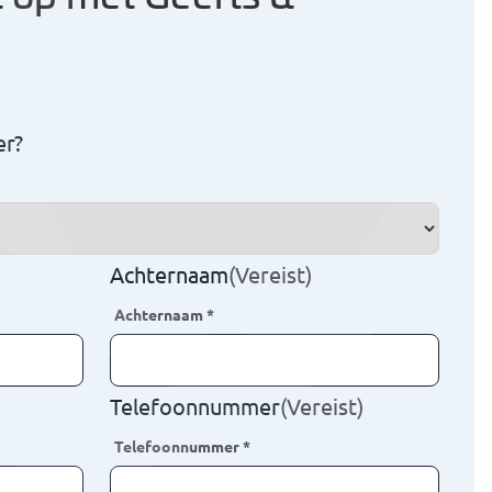
er?
Achternaam
(Vereist)
Achternaam
*
Telefoonnummer
(Vereist)
Telefoonnummer
*