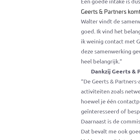
Een goede intake is dus
Geerts & Partners kom
Walter vindt de samenw
goed. Ik vind het belang
ik weinig contact met G
deze samenwerking gewo
heel belangrijk.”
Dankzij Geerts & P
“De Geerts & Partners-a
activiteiten zoals net
hoewel je één contactpe
geïnteresseerd of besp
Daarnaast is de commiss
Dat bevalt me ook goe