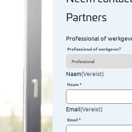
Partners
Professional of werkgev
Professional of werkgever?
Naam
(Vereist)
Naam
*
Email
(Vereist)
Email
*