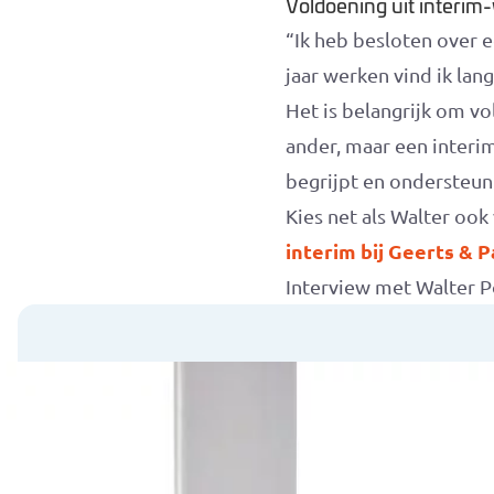
Voldoening uit interim
“Ik heb besloten over 
jaar werken vind ik lan
Het is belangrijk om vol
ander, maar een interi
begrijpt en ondersteun
Kies net als Walter ook
interim bij Geerts & P
Interview met Walter P