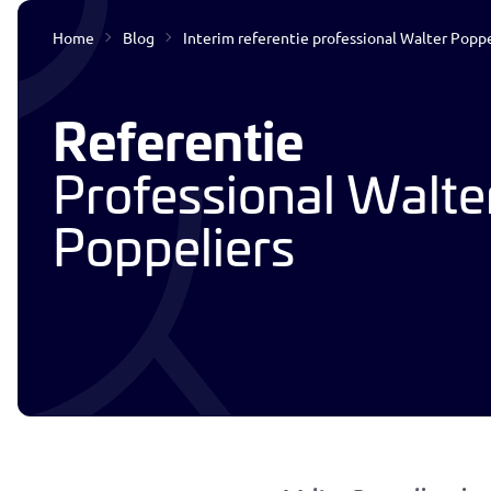
Home
Blog
Interim referentie professional Walter Poppe
Interim & Detacheren
Referentie
Professional Walte
Poppeliers