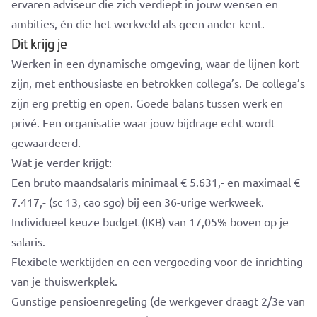
ervaren adviseur die zich verdiept in jouw wensen en
ambities, én die het werkveld als geen ander kent.
Dit krijg je
Werken in een dynamische omgeving, waar de lijnen kort
zijn, met enthousiaste en betrokken collega’s. De collega’s
zijn erg prettig en open. Goede balans tussen werk en
privé. Een organisatie waar jouw bijdrage echt wordt
gewaardeerd.
Wat je verder krijgt:
Een bruto maandsalaris minimaal € 5.631,- en maximaal €
7.417,- (sc 13, cao sgo) bij een 36-urige werkweek.
Individueel keuze budget (IKB) van 17,05% boven op je
salaris.
Flexibele werktijden en een vergoeding voor de inrichting
van je thuiswerkplek.
Gunstige pensioenregeling (de werkgever draagt 2/3e van