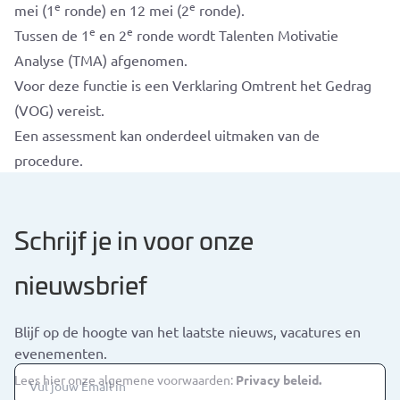
e
e
mei (1
ronde) en 12 mei (2
ronde).
e
e
Tussen de 1
en 2
ronde wordt Talenten Motivatie
Analyse (TMA) afgenomen.
Voor deze functie is een Verklaring Omtrent het Gedrag
(VOG) vereist.
Een assessment kan onderdeel uitmaken van de
procedure.
Schrijf je in voor onze
nieuwsbrief
Blijf op de hoogte van het laatste nieuws, vacatures en
evenementen.
Lees hier onze algemene voorwaarden:
Privacy beleid.