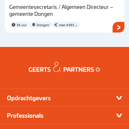
Gemeentesecretaris / Algemeen Directeur –
gemeente Dongen
36 uur
Dongen
max 9385 ,-
Opdrachtgevers
Professionals