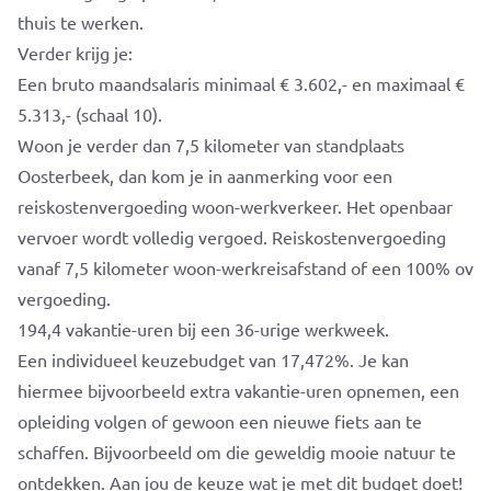
thuis te werken.
Verder krijg je:
Een bruto maandsalaris minimaal € 3.602,- en maximaal €
5.313,- (schaal 10).
Woon je verder dan 7,5 kilometer van standplaats
Oosterbeek, dan kom je in aanmerking voor een
reiskostenvergoeding woon-werkverkeer. Het openbaar
vervoer wordt volledig vergoed. Reiskostenvergoeding
vanaf 7,5 kilometer woon-werkreisafstand of een 100% ov
vergoeding.
194,4 vakantie-uren bij een 36-urige werkweek.
Een individueel keuzebudget van 17,472%. Je kan
hiermee bijvoorbeeld extra vakantie-uren opnemen, een
opleiding volgen of gewoon een nieuwe fiets aan te
schaffen. Bijvoorbeeld om die geweldig mooie natuur te
ontdekken. Aan jou de keuze wat je met dit budget doet!