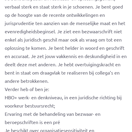
verbaal sterk en staat sterk in je schoenen. Je bent goed
op de hoogte van de recente ontwikkelingen en
jurisprudentie ten aanzien van de menselijke maat en het
evenredigheidsbeginsel. Je ziet een bezwaarschrift niet
enkel als juridisch geschil maar ook als vraag om tot een
oplossing te komen. Je bent helder in woord en geschrift
en accuraat. Je zet jouw vakkennis en deskundigheid in en
deelt deze met anderen. Je hebt overtuigingskracht en
bent in staat om draagvlak te realiseren bij collega’s en
andere betrokkenen.
Verder heb of ben je:
HBO+ werk- en denkniveau, in een juridische richting bij
voorkeur bestuursrecht;
Ervaring met de behandeling van bezwaar- en
beroepschriften is een pré
Je beschikt over organisatiesensitiviteit en