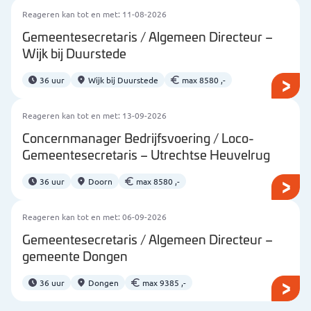
Reageren kan tot en met: 11-08-2026
Gemeentesecretaris / Algemeen Directeur –
Wijk bij Duurstede
36 uur
Wijk bij Duurstede
max 8580 ,-
Reageren kan tot en met: 13-09-2026
Concernmanager Bedrijfsvoering / Loco-
Gemeentesecretaris – Utrechtse Heuvelrug
36 uur
Doorn
max 8580 ,-
Reageren kan tot en met: 06-09-2026
Gemeentesecretaris / Algemeen Directeur –
gemeente Dongen
36 uur
Dongen
max 9385 ,-