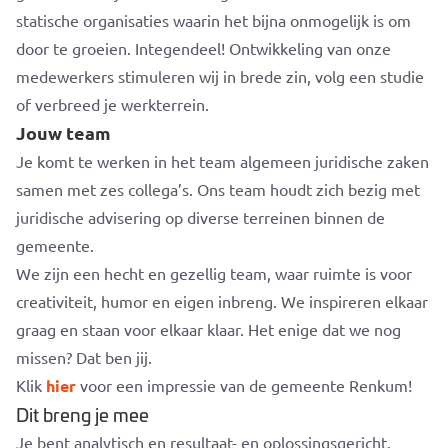
statische organisaties waarin het bijna onmogelijk is om
door te groeien. Integendeel! Ontwikkeling van onze
medewerkers stimuleren wij in brede zin, volg een studie
of verbreed je werkterrein.
Jouw team
Je komt te werken in het team algemeen juridische zaken
samen met zes collega’s. Ons team houdt zich bezig met
juridische advisering op diverse terreinen binnen de
gemeente.
We zijn een hecht en gezellig team, waar ruimte is voor
creativiteit, humor en eigen inbreng. We inspireren elkaar
graag en staan voor elkaar klaar. Het enige dat we nog
missen? Dat ben jij.
Klik
hier
voor een impressie van de gemeente Renkum!
Dit breng je mee
Je bent analytisch en resultaat- en oplossingsgericht,