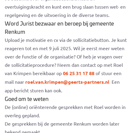
overtuigingskracht en kunt een brug slaan tussen wet- en
regelgeving en de uitvoering in de diverse teams.
Word Jurist bezwaar en beroep bij gemeente
Renkum
Upload je motivatie en cv via de sollicitatiebutton. Je kunt
reageren tot en met 9 juli 2025. Wil je eerst meer weten
over de functie of de organisatie? Of heb je vragen over
de sollicitatieprocedure? Neem dan contact op met Roel
van Krimpen bereikbaar op
06 25 31 17 88
of stuur een
mail naar
roel.van.krimpen@geerts-partners.nl
Een
app-bericht sturen kan ook.
Goed om te weten
De (online) oriënterende gesprekken met Roel worden in
overleg gepland.
De gesprekken bij de gemeente Renkum worden later
bekend gemaakt.