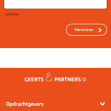
CAPTCHA
Opdrachtgevers