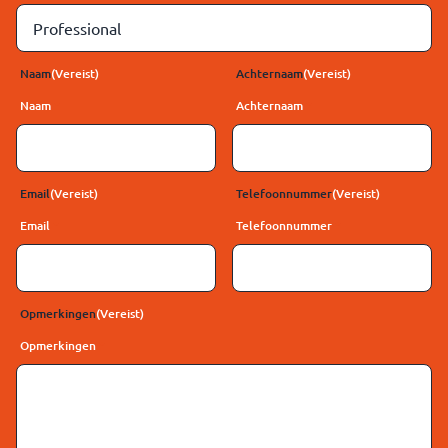
Naam
(Vereist)
Achternaam
(Vereist)
Naam
*
Achternaam
*
Email
(Vereist)
Telefoonnummer
(Vereist)
Email
*
Telefoonnummer
*
Opmerkingen
(Vereist)
Opmerkingen
*