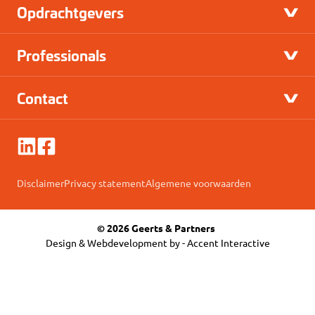
Opdrachtgevers
Professionals
Contact
Disclaimer
Privacy statement
Algemene voorwaarden
© 2026 Geerts & Partners
Design & Webdevelopment by -
Accent Interactive