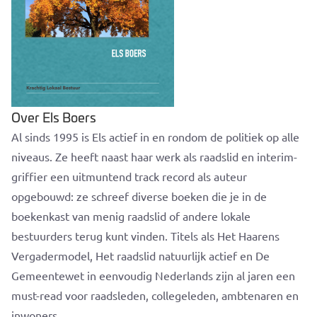
Over Els Boers
Al sinds 1995 is Els actief in en rondom de politiek op alle
niveaus. Ze heeft naast haar werk als raadslid en interim-
griffier een uitmuntend track record als auteur
opgebouwd: ze schreef diverse boeken die je in de
boekenkast van menig raadslid of andere lokale
bestuurders terug kunt vinden. Titels als Het Haarens
Vergadermodel, Het raadslid natuurlijk actief en De
Gemeentewet in eenvoudig Nederlands zijn al jaren een
must-read voor raadsleden, collegeleden, ambtenaren en
inwoners.