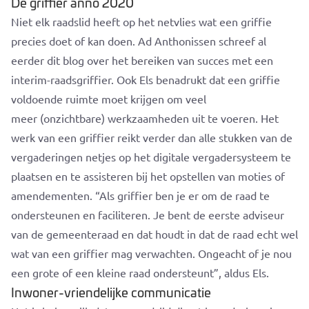
De griffier anno 2020
Niet elk raadslid heeft op het netvlies wat een griffie
precies doet of kan doen. Ad Anthonissen schreef al
eerder dit blog over het bereiken van succes met een
interim-raadsgriffier. Ook Els benadrukt dat een griffie
voldoende ruimte moet krijgen om veel
meer (onzichtbare) werkzaamheden uit te voeren. Het
werk van een griffier reikt verder dan alle stukken van de
vergaderingen netjes op het digitale vergadersysteem te
plaatsen en te assisteren bij het opstellen van moties of
amendementen. “Als griffier ben je er om de raad te
ondersteunen en faciliteren. Je bent de eerste adviseur
van de gemeenteraad en dat houdt in dat de raad echt wel
wat van een griffier mag verwachten. Ongeacht of je nou
een grote of een kleine raad ondersteunt”, aldus Els.
Inwoner-vriendelijke communicatie