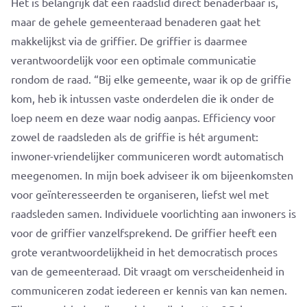
Het is belangrijk dat een raadslid direct benaderbaar is,
maar de gehele gemeenteraad benaderen gaat het
makkelijkst via de griffier. De griffier is daarmee
verantwoordelijk voor een optimale communicatie
rondom de raad. “Bij elke gemeente, waar ik op de griffie
kom, heb ik intussen vaste onderdelen die ik onder de
loep neem en deze waar nodig aanpas. Efficiency voor
zowel de raadsleden als de griffie is hét argument:
inwoner-vriendelijker communiceren wordt automatisch
meegenomen. In mijn boek adviseer ik om bijeenkomsten
voor geïnteresseerden te organiseren, liefst wel met
raadsleden samen. Individuele voorlichting aan inwoners is
voor de griffier vanzelfsprekend. De griffier heeft een
grote verantwoordelijkheid in het democratisch proces
van de gemeenteraad. Dit vraagt om verscheidenheid in
communiceren zodat iedereen er kennis van kan nemen.