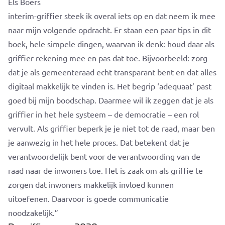
Els Boers
interim-griffier steek ik overal iets op en dat neem ik mee
naar mijn volgende opdracht. Er staan een paar tips in dit
boek, hele simpele dingen, waarvan ik denk: houd daar als
griffier rekening mee en pas dat toe. Bijvoorbeeld: zorg
dat je als gemeenteraad echt transparant bent en dat alles
digitaal makkelijk te vinden is. Het begrip ‘adequaat’ past
goed bij mijn boodschap. Daarmee wil ik zeggen dat je als
griffier in het hele systeem – de democratie – een rol
vervult. Als griffier beperk je je niet tot de raad, maar ben
je aanwezig in het hele proces. Dat betekent dat je
verantwoordelijk bent voor de verantwoording van de
raad naar de inwoners toe. Het is zaak om als griffie te
zorgen dat inwoners makkelijk invloed kunnen
uitoefenen. Daarvoor is goede communicatie
noodzakelijk.”