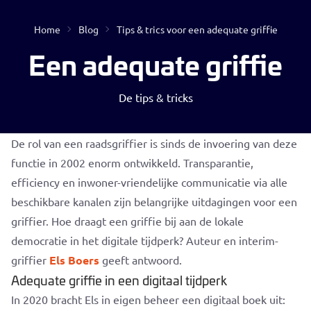
Home
Blog
Tips & trics voor een adequate griffie
Open
Een adequate griffie
De tips & tricks
De rol van een raadsgriffier is sinds de invoering van deze
functie in 2002 enorm ontwikkeld. Transparantie,
efficiency en inwoner-vriendelijke communicatie via alle
Geen resultaten gevonden
beschikbare kanalen zijn belangrijke uitdagingen voor een
griffier. Hoe draagt een griffie bij aan de lokale
democratie in het digitale tijdperk? Auteur en interim-
griffier
Els Boers
geeft antwoord.
Adequate griffie in een digitaal tijdperk
In 2020 bracht Els in eigen beheer een digitaal boek uit: