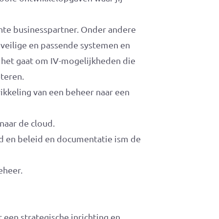
chte businesspartner. Onder andere
 veilige en passende systemen en
ls het gaat om IV-mogelijkheden die
teren.
ikkeling van een beheer naar een
naar de cloud.
id en beleid en documentatie ism de
eheer.
r een strategische inrichting en