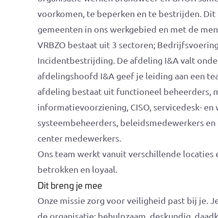
voorkomen, te beperken en te bestrijden. Di
gemeenten in ons werkgebied en met de mense
VRBZO bestaat uit 3 sectoren; Bedrijfsvoering,
Incidentbestrijding. De afdeling I&A valt onde
afdelingshoofd I&A geef je leiding aan een te
afdeling bestaat uit functioneel beheerders
informatievoorziening, CISO, servicedesk- en
systeembeheerders, beleidsmedewerkers en b
center medewerkers.
Ons team werkt vanuit verschillende locatie
betrokken en loyaal.
Dit breng je mee
Onze missie zorg voor veiligheid past bij je. 
de organisatie: behulpzaam, deskundig, daad