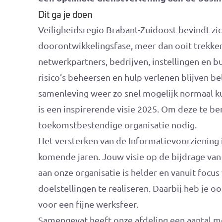
Dit ga je doen
Veiligheidsregio Brabant-Zuidoost bevindt zi
doorontwikkelingsfase, meer dan ooit trekk
netwerkpartners, bedrijven, instellingen en b
risico’s beheersen en hulp verlenen blijven b
samenleving weer zo snel mogelijk normaal kun
is een inspirerende visie 2025. Om deze te b
toekomstbestendige organisatie nodig.
Het versterken van de Informatievoorziening 
komende jaren. Jouw visie op de bijdrage van
aan onze organisatie is helder en vanuit focu
doelstellingen te realiseren. Daarbij heb je 
voor een fijne werksfeer.
Samengevat heeft onze afdeling een aantal m