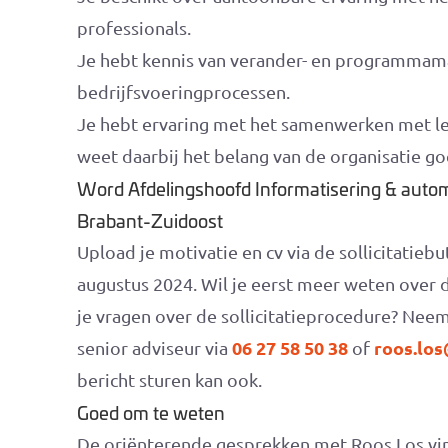
professionals.
Je hebt kennis van verander- en programma
bedrijfsvoeringprocessen.
Je hebt ervaring met het samenwerken met lev
weet daarbij het belang van de organisatie go
Word Afdelingshoofd Informatisering & automa
Brabant-Zuidoost
Upload je motivatie en cv via de sollicitatieb
augustus 2024. Wil je eerst meer weten over d
je vragen over de sollicitatieprocedure? Nee
06 27 58 50 38
roos.los
senior adviseur via
of
bericht sturen kan ook.
Goed om te weten
De oriënterende gesprekken met Roos Los vin