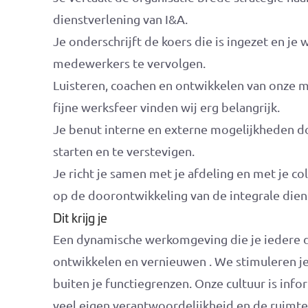
dienstverlening van I&A.
Je onderschrijft de koers die is ingezet en j
medewerkers te vervolgen.
Luisteren, coachen en ontwikkelen van onze 
fijne werksfeer vinden wij erg belangrijk.
Je benut interne en externe mogelijkheden 
starten en te verstevigen.
Je richt je samen met je afdeling en met je co
op de doorontwikkeling van de integrale dien
Dit krijg je
Een dynamische werkomgeving die je iedere d
ontwikkelen en vernieuwen . We stimuleren je
buiten je functiegrenzen. Onze cultuur is info
veel eigen verantwoordelijkheid en de ruimte 