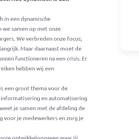
ch in een dynamische
en we samen op met onze
urgers. We verbreden onze focus;
elangrijk. Maar daarnaast moet de
nen functioneren na een crisis. Er
ereiken hebben wij een
is een groot thema voor de
 informatisering en automatisering
s weet je samen met de afdeling de
oog voor je medewerkers en zorg je
ooie ontwikkelopgaven waar jij