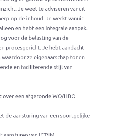
nzicht. Je weet te adviseren vanuit
erp op de inhoud. Je werkt vanuit
alleen en hebt een integrale aanpak.
oog voor de belasting van de
 en procesgericht. Je hebt aandacht
, waardoor ze eigenaarschap tonen
nde en faciliterende stijl van
ikt over een afgeronde WO/HBO
et de aansturing van een soortgelijke
t aansturen van ICT/IM