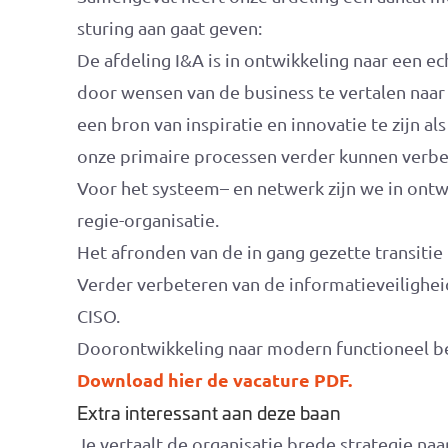
sturing aan gaat geven:
De afdeling I&A is in ontwikkeling naar een e
door wensen van de business te vertalen naar
een bron van inspiratie en innovatie te zijn a
onze primaire processen verder kunnen verbe
Voor het systeem– en netwerk zijn we in ontw
regie-organisatie.
Het afronden van de in gang gezette transitie 
Verder verbeteren van de informatieveilighe
CISO.
Doorontwikkeling naar modern functioneel b
Download hier de vacature PDF.
Extra interessant aan deze baan
Je vertaalt de organisatie brede strategie naa