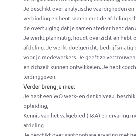
Je beschikt over analytische vaardigheden en i
verbinding en bent samen met de afdeling sch
de overtuiging dat je samen sterker bent dan 
Je werkt planmatig, houdt overzicht en hebt 
afdeling. Je werkt doelgericht, bedrijfsmatig
voor je medewerkers. Je geeft ze vertrouwen
en zichzelf kunnen ontwikkelen. Je hebt coache
leidinggeven.
Verder breng je mee:
Je hebt een WO werk- en denkniveau, besch
opleiding,
Kennis van het vakgebied ( I&A) en ervaring m
afdeling
Je beschikt over aantoonbare ervaring met he