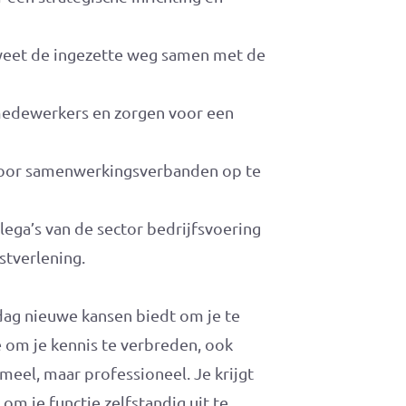
e weet de ingezette weg samen met de
medewerkers en zorgen voor een
door samenwerkingsverbanden op te
llega’s van de sector bedrijfsvoering
stverlening.
ag nieuwe kansen biedt om je te
 om je kennis te verbreden, ook
rmeel, maar professioneel. Je krijgt
om je functie zelfstandig uit te