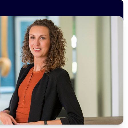
Vacatures
Over ons
Contact
Geen resultaten gevonden