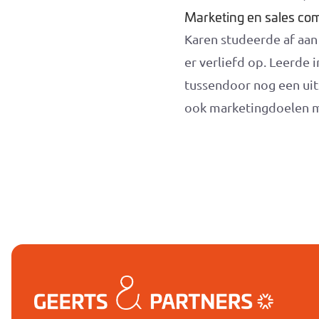
Marketing en sales co
Karen studeerde af aan
er verliefd op. Leerde i
tussendoor nog een uits
ook marketingdoelen m