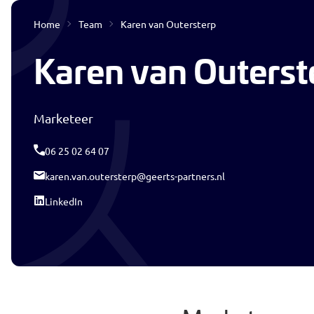
Home
Team
Karen van Outersterp
Interim & Detacheren
Karen van Outerst
Marketeer
06 25 02 64 07
karen.van.outersterp@geerts-partners.nl
LinkedIn