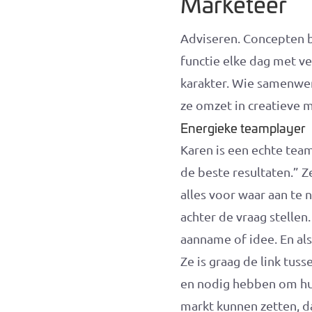
Marketeer
Adviseren. Concepten b
functie elke dag met ve
karakter. Wie samenwerk
ze omzet in creatieve 
Energieke teamplayer
Karen is een echte tea
de beste resultaten.” Z
alles voor waar aan te 
achter de vraag stellen
aanname of idee. En als 
Ze is graag de link tus
en nodig hebben om hun
markt kunnen zetten, da