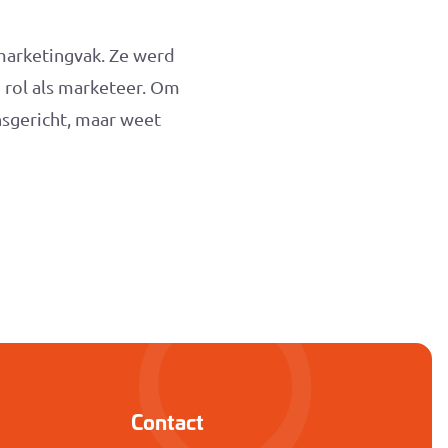
marketingvak. Ze werd
n rol als marketeer. Om
nsgericht, maar weet
Contact