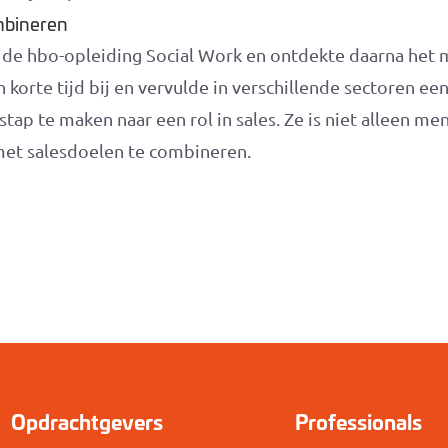
mbineren
 de hbo-opleiding Social Work en ontdekte daarna het 
n korte tijd bij en vervulde in verschillende sectoren ee
tap te maken naar een rol in sales. Ze is niet alleen me
et salesdoelen te combineren.
Opdrachtgevers
Professionals