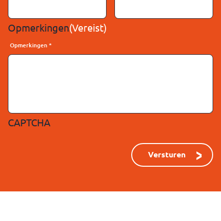
Opmerkingen
(Vereist)
Opmerkingen
*
CAPTCHA