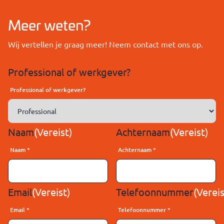
Meer weten?
Wij vertellen je graag meer! Neem contact met ons op.
Professional of werkgever?
Professional of werkgever?
Naam
(Vereist)
Achternaam
(Vereist)
Naam
*
Achternaam
*
Email
(Vereist)
Telefoonnummer
(Vereis
Email
*
Telefoonnummer
*