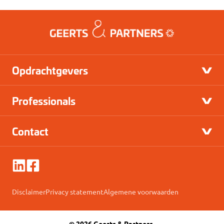
Opdrachtgevers
Professionals
Contact
Disclaimer
Privacy statement
Algemene voorwaarden
© 2026 Geerts & Partners